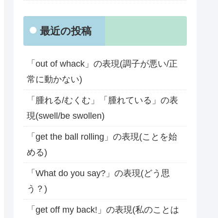
最近の投稿
「out of whack」の表現(調子が悪い/正
常に動かない)
「腫れる/むくむ」「腫れている」の表
現(swell/be swollen)
「get the ball rolling」の表現(ことを始
める)
「What do you say?」の表現(どう思
う？)
「get off my back!」の表現(私のことは