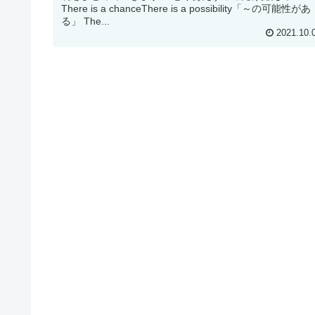
There is a chanceThere is a possibility「～の可能性があ
る」 The...
2021.10.