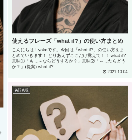
使えるフレーズ「what if?」の使い方まとめ
こんにちは！yokoです。今回は「what if?」の使い方をま
とめていきます！ とりあえずここだけ覚えて！！ what if?
意味①「もし～ならどうするか？」意味②「～したらどう
か？」(提案) what if? ...
2021.10.04
英語表現
表