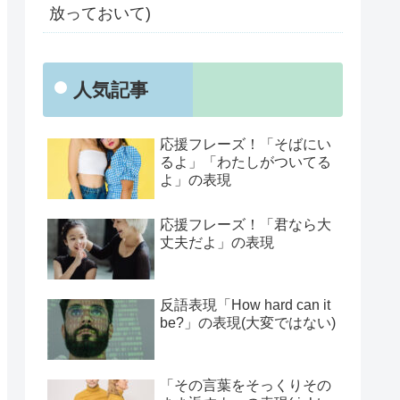
放っておいて)
人気記事
応援フレーズ！「そばにい
るよ」「わたしがついてる
よ」の表現
応援フレーズ！「君なら大
丈夫だよ」の表現
反語表現「How hard can it
be?」の表現(大変ではない)
「その言葉をそっくりその