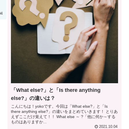
04
「What else?」と「Is there anything
else?」の違いは？
こんにちは！yokoです。今回は「What else?」と「Is
there anything else?」の違いをまとめていきます！ とりあ
えずここだけ覚えて！！ What else ～ ?「他に何か～する
ものはありますか...
2021.10.04