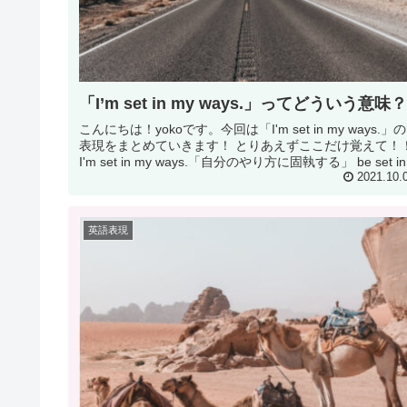
「I’m set in my ways.」ってどういう意味
こんにちは！yokoです。今回は「I'm set in my ways.」の
表現をまとめていきます！ とりあえずここだけ覚えて！
I'm set in my ways.「自分のやり方に固執する」 be set in.
2021.10.
英語表現