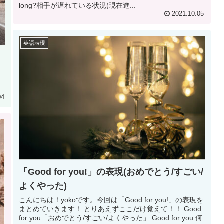
long?相手が遅れている状況(現在進...
2021.10.05
英語表現
？
！
..
04
「Good for you!」の表現(おめでとう/すごい/
よくやった)
こんにちは！yokoです。今回は「Good for you!」の表現を
まとめていきます！ とりあえずここだけ覚えて！！ Good
for you「おめでとう/すごい/よくやった」 Good for you 何