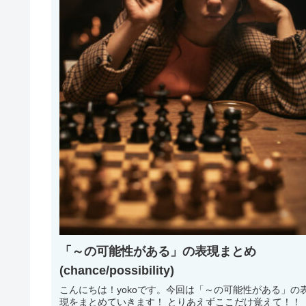
「～の可能性がある」の表現まとめ
(chance/possibility)
こんにちは！yokoです。今回は「～の可能性がある」の
現をまとめていきます！ とりあえずここだけ覚えて！！