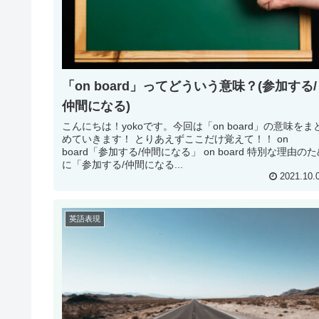
「on board」ってどういう意味？(参加する/
仲間になる)
こんにちは！yokoです。今回は「on board」の意味をま
めていきます！ とりあえずここだけ覚えて！！ on
board「参加する/仲間になる」 on board 特別な理由の
に「参加する/仲間になる...
2021.10.
英語表現