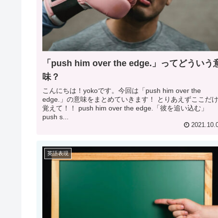
「push him over the edge.」ってどういう
味？
こんにちは！yokoです。今回は「push him over the
edge.」の意味をまとめていきます！ とりあえずここだ
覚えて！！ push him over the edge.「彼を追い込む」
push s...
2021.10.
英語表現