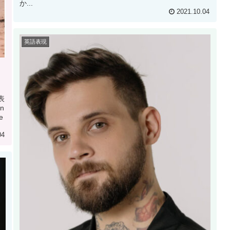
か...
2021.10.04
英語表現
表
n
e
04