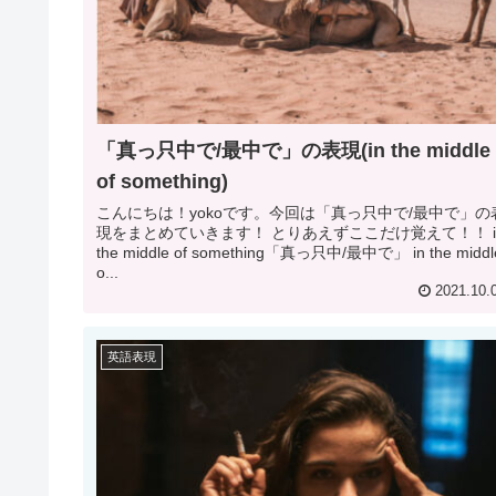
「真っ只中で/最中で」の表現(in the middle
of something)
こんにちは！yokoです。今回は「真っ只中で/最中で」の
現をまとめていきます！ とりあえずここだけ覚えて！！ i
the middle of something「真っ只中/最中で」 in the middl
o...
2021.10.
英語表現