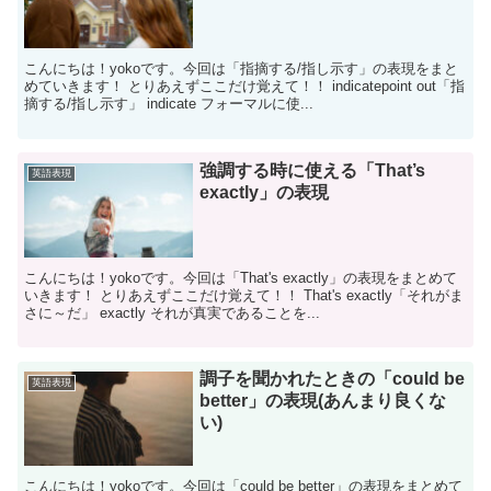
こんにちは！yokoです。今回は「指摘する/指し示す」の表現をまと
めていきます！ とりあえずここだけ覚えて！！ indicatepoint out「指
摘する/指し示す」 indicate フォーマルに使...
強調する時に使える「That’s
英語表現
exactly」の表現
こんにちは！yokoです。今回は「That's exactly」の表現をまとめて
いきます！ とりあえずここだけ覚えて！！ That's exactly「それがま
さに～だ」 exactly それが真実であることを...
調子を聞かれたときの「could be
英語表現
better」の表現(あんまり良くな
い)
こんにちは！yokoです。今回は「could be better」の表現をまとめて