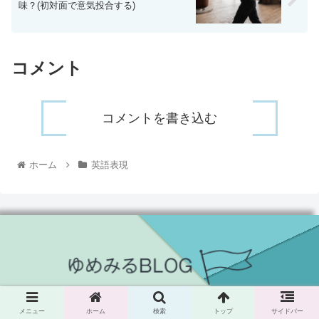
味？(初対面で意気投合する)
コメント
コメントを書き込む
ホーム
英語表現
© 2021 yumemiru-blog.
メニュー
ホーム
検索
トップ
サイドバー