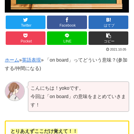
Twitter
Facebook
はてブ
Pocket
LINE
コピー
2021.10.05
ホーム
»
英語表現
»
「on board」ってどういう意味？(参加
する/仲間になる)
こんにちは！yokoです。
今回は「on board」の意味をまとめていきま
す！
とりあえずここだけ覚えて！！