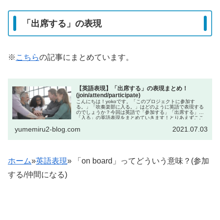
「出席する」の表現
※
こちら
の記事にまとめています。
【英語表現】「出席する」の表現まとめ！
(join/attend/participate)
こんにちは！yokoです。「このプロジェクトに参加す
る。」「吹奏楽部に入る。」はどのように英語で表現する
のでしょうか？今回は英語で「参加する」「出席する」
「入る」の英語表現をまとめていきます！とりあえずここ
だけ覚えて！！j...
yumemiru2-blog.com
2021.07.03
ホーム
»
英語表現
»
「on board」ってどういう意味？(参加
する/仲間になる)