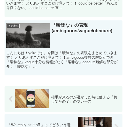
いきます！ とりあえずここだけ覚えて！！ could be better「あんま
り良くない」 could be better 直...
「曖昧な」の表現
英語表現
(ambiguous/vague/obscure)
こんにちは！yokoです。今回は「曖昧な」の表現をまとめていきま
す！ とりあえずここだけ覚えて！！ambiguous複数の解釈ができ
「曖昧な」vague十分な情報がなく「曖昧な」obscure難解な部分が
多く「曖昧な」 ...
相手が来るのが遅かった時に使える「何
してたの？」のフレーズ
「We really hit it off.」ってどういう意