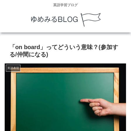
英語学習ブログ
「on board」ってどういう意味？(参加す
る/仲間になる)
英語表現