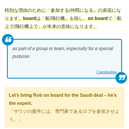
特別な理由のために「参加する/仲間になる」の表現にな
ります。
board
は「船/飛行機」を指し、
on board
で「船
上で/飛行機上で」が本来の意味になります。
as part of a group or team, especially for a special
purpose:
Cambridge
Let’s bring Rob on board for the Saudi deal – he’s
the expert.
「サウジの案件には、専門家であるロブを参加させよ
う。」