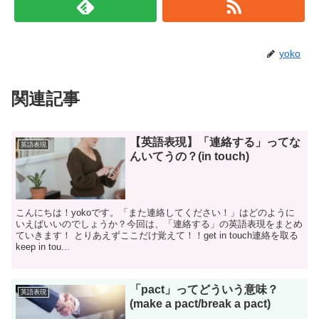
yoko
関連記事
【英語表現】「連絡する」ってな
英語表現
んいてうの？(in touch)
こんにちは！yokoです。「また連絡してください！」はどのように
いえばいいのでしょうか？今回は、「連絡する」の英語表現をまとめ
ていきます！ とりあえずここだけ覚えて！！get in touch連絡を取る
keep in tou...
「pact」ってどういう意味？
英語表現
(make a pact/break a pact)