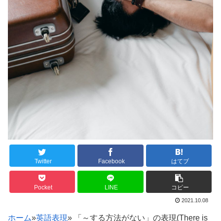
Twitter
Facebook
はてブ
Pocket
LINE
コピー
2021.10.08
ホーム
»
英語表現
»
「～する方法がない」の表現(There is