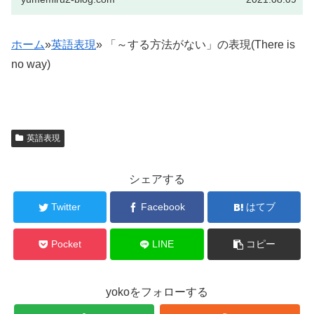
ホーム
»
英語表現
»
「～する方法がない」の表現(There is
no way)
英語表現
シェアする
Twitter
Facebook
はてブ
Pocket
LINE
コピー
yokoをフォローする