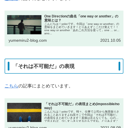
One Directionの曲名「one way or another」の
意味とは？
こんにちは！yokoです。今回は「one way or another」の
意味をまとめていきます！とりあえずここだけ覚えて！！
one way or another「あれこれ方法を使って」one … or
ano...
yumemiru2-blog.com
2021.10.05
「それは不可能だ」の表現
こちら
の記事にまとめています。
「それは不可能だ」の表現まとめ(impossible/no
way)
こんにちは！yokoです。時々、仕事で上司から無茶振りさ
れることありますよね笑そこで今回は「それは不可能だ」
の表現をまとめていきます！直接は言えなくても、心の中
で言えれば、少しすっきりするかもですね。とりあえずこ
こだけ覚え...
yumemiru2-blog.com
2021.08.09