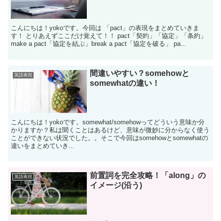
こんにちは！yokoです。今回は 「pact」の表現をまとめていきま
す！ とりあえずここだけ覚えて！！ pact「契約」「協定」「条約」
make a pact「協定を結ぶ」break a pact「協定を破る」 pa...
間違いやすい？somehowと
英語表現
somewhatの違い！
こんにちは！yokoです。somewhat/somehowってどういう意味か分
かりますか？私は聞くことはあるけど、意味が微妙に分からなく使う
ことができない状況でした。。そこで今回はsomehowとsomewhatの
違いをまとめていき...
前置詞を完全攻略！「along」の
英語表現
イメージ(沿う)