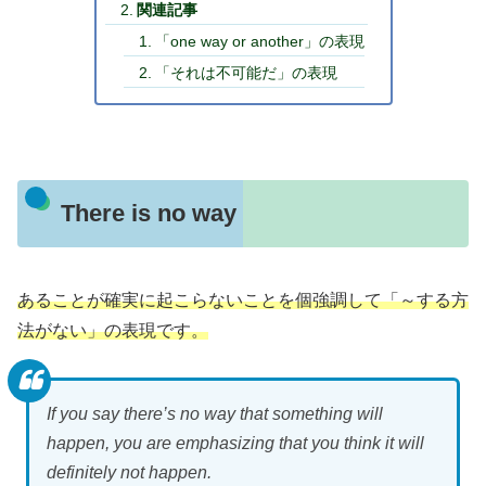
関連記事
「one way or another」の表現
「それは不可能だ」の表現
There is no way
あることが確実に起こらないことを個強調して「～する方
法がない」の表現です。
If you say there’s no way that something will
happen, you are emphasizing that you think it will
definitely not happen.