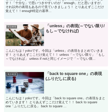
す！「十分な」で思いつきやすいのが「enough」だと思いますが、
それ以外の表現もあるので見ていきましょう！ とりあえずここだけ
覚えて！！enough特定の基準...
「unless」の表現(～でない限り/
英語表現
もし～でなければ)
こんにちは！yokoです。今回は「unless」の表現をまとめていきま
す！ とりあえずここだけ覚えて！！ unless「～でない限り」「もし
～でなければ」 unless if notと同じイメージで「～でない限...
「back to square one」の表現
英語表現
(ふりだしに戻る)
こんにちは！yokoです。今回は「back to square one」の表現をまと
めていきます！ とりあえずここだけ覚えて！！ back to square
one「ふりだしに戻る」 back to square ...