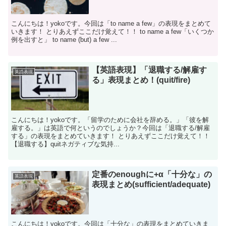
こんにちは！yokoです。今回は「to name a few」の表現をまとめて
いきます！ とりあえずここだけ覚えて！！ to name a few「いくつか
例を出すと」 to name (but) a few ...
【英語表現】「退職する/解雇す
英語表現
る」表現まとめ！(quit/fire)
こんにちは！yokoです。「留学のために会社を辞める。」「彼を解
雇する。」は英語で何というのでしょうか？今回は「退職する/解雇
する」の表現をまとめていきます！ とりあえずここだけ覚えて！！
【退職する】quitネガティブな気持...
定番のenoughに+α「十分な」の
英語表現
表現まとめ(sufficient/adequate)
こんにちは！yokoです。今回は「十分な」の表現をまとめていきま