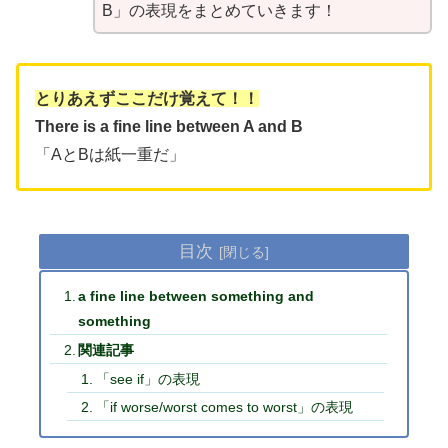
B」の表現をまとめていきます！
とりあえずここだけ覚えて！！
There is a fine line between A and B
「AとBは紙一重だ」
目次
a fine line between something and
something
関連記事
「see if」の表現
「if worse/worst comes to worst」の表現