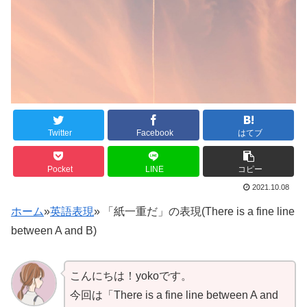
Twitter
Facebook
はてブ
Pocket
LINE
コピー
2021.10.08
ホーム
»
英語表現
»
「紙一重だ」の表現(There is a fine line
between A and B)
こんにちは！yokoです。
今回は「There is a fine line between A and