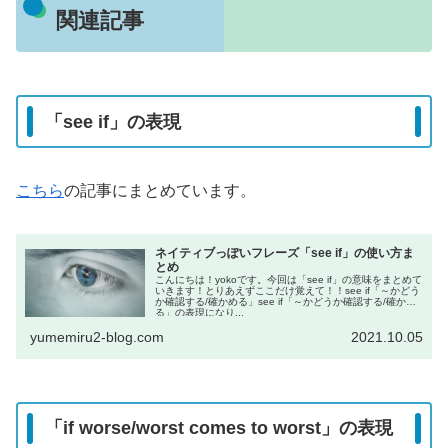
関連記事
「see if」の表現
こちら
の記事にまとめています。
ネイティブっぽいフレーズ「see if」の使い方ま
とめ
こんにちは！yokoです。今回は「see if」の意味をまとめて
いきます！とりあえずここだけ覚えて！！see if「～かどう
か確認する/確かめる」see if「～かどうか確認する/確かめ
る」の表現になり...
yumemiru2-blog.com
2021.10.05
「if worse/worst comes to worst」の表現