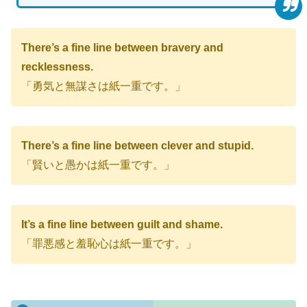
There’s a fine line between bravery and
recklessness.
「勇気と無謀さは紙一重です。」
There’s a fine line between clever and stupid.
「賢いと愚かは紙一重です。」
It’s a fine line between guilt and shame.
「罪悪感と羞恥心は紙一重です。」