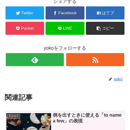
シェアする
Twitter
Facebook
はてブ
Pocket
LINE
コピー
yokoをフォローする
yoko
関連記事
例を出すときに使える「to name
英語表現
a few」の表現