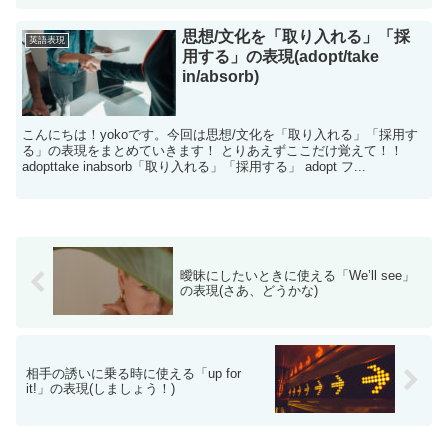
思想/文化を「取り入れる」「採
英語表現
用する」の表現(adopt/take
in/absorb)
こんにちは！yokoです。今回は思想/文化を「取り入れる」「採用す
る」の表現をまとめていきます！ とりあえずここだけ覚えて！！
adopttake inabsorb「取り入れる」「採用する」 adopt フ...
曖昧にしたいときに使える「We’ll see」
の表現(さあ、どうかな)
相手の誘いに乗る時に使える「up for
it!」の表現(しましょう！)