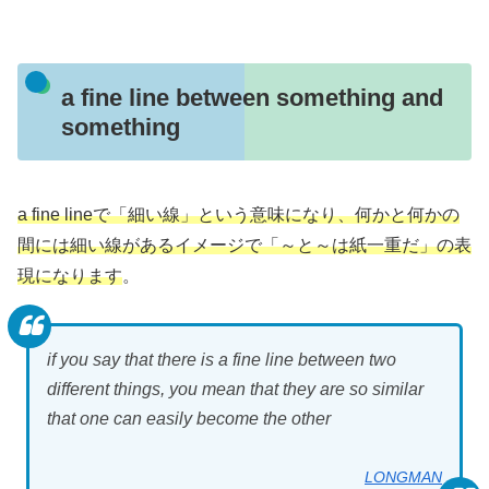
a fine line between something and
something
a fine lineで「細い線」という意味になり、何かと何かの
間には細い線があるイメージで「～と～は紙一重だ」の表
現になります
。
if you say that there is a fine line between two
different things, you mean that they are so similar
that one can easily become the other
LONGMAN