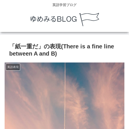
英語学習ブログ
「紙一重だ」の表現(There is a fine line
between A and B)
英語表現