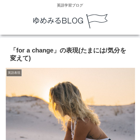
英語学習ブログ
「for a change」の表現(たまには/気分を
変えて)
英語表現