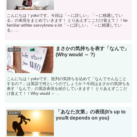
こんにちは！yokoです。今回は「～に詳しい」「～に精通してい
る」の表現をまとめていきます！ とりあえずここだけ覚えて！！be
familiar withbe savvyknow a lot「～に詳しい」「～に精通してい
る」...
まさかの気持ちを表す「なんで」
英語表現
(Why would ～ ?)
こんにちは！yokoです。批判の気持ちを込めて「なんでそんなこと
するの？」は英語で何というのでしょうか？今回はまさかの気持ちを
表す「なんで」の英語表現を紹介していきます！ とりあえずここだ
け覚えて！！Why would ～ ...
「あなた次第」の表現(It’s up to
英語表現
you/It depends on you)