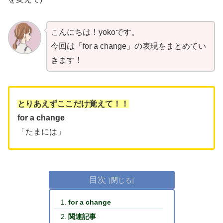
こんにちは！yokoです。
今回は「for a change」の表現をまとめてい
きます！
とりあえずここだけ覚えて！！
for a change
「たまには」
目次
for a change
関連記事