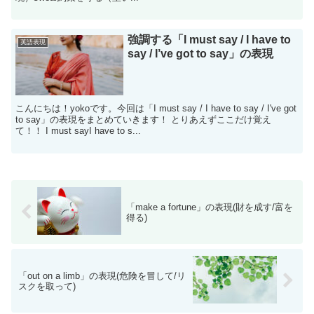
強調する「I must say / I have to
英語表現
say / I’ve got to say」の表現
こんにちは！yokoです。今回は「I must say / I have to say / I've got
to say」の表現をまとめていきます！ とりあえずここだけ覚え
て！！ I must sayI have to s...
「make a fortune」の表現(財を成す/富を
得る)
「out on a limb」の表現(危険を冒して/リ
スクを取って)