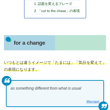
話題を変えるフレーズ
「cut to the chase」の表現
for a change
いつもとは違うイメージで「たまには」「気分を変えて」
の表現になります。
as something different from what is usual
Merriam