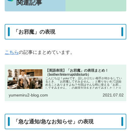
関連記事
「お邪魔」の表現
こちら
の記事にまとめています。
【英語表現】「お邪魔」の表現まとめ！
（bother/interrupt/disturb）
こんにちは！yokoです。話しかけたい相手が何かをしてい
るとき、「お邪魔してすみません。」と断りをいれて話始
めることありますよね？今回はそんな時に使える「お邪魔
してすみません。」の表現方法をまとめてみました！とり
あえずここ...
yumemiru2-blog.com
2021.07.02
「急な通知/急なお知らせ」の表現