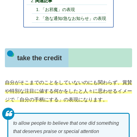
関連記事
「お邪魔」の表現
「急な通知/急なお知らせ」の表現
take the credit
自分がそこまでのことをしていないのにも関わらず、賞賛
や特別な注目に値する何かをしたと人々に思わせるイメー
ジで「自分の手柄にする」の表現になります。
to allow people to believe that one did something
that deserves praise or special attention