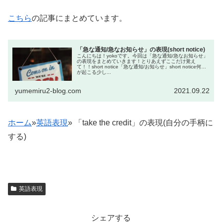
こちら
の記事にまとめています。
「急な通知/急なお知らせ」の表現(short notice)
こんにちは！yokoです。今回は「急な通知/急なお知らせ」
の表現をまとめていきます！とりあえずここだけ覚え
て！！short notice「急な通知/お知らせ」short notice何か
が起こる少し...
yumemiru2-blog.com
2021.09.22
ホーム
»
英語表現
»
「take the credit」の表現(自分の手柄に
する)
英語表現
シェアする