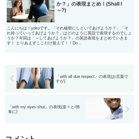
か？」の表現まとめ！(Shall I
～?)
こんにちは！yokoです。「それ秘密にしといてあげようか？」「そ
れ持っていってあげようか？」はどのように英語で表現するのでしょ
うか？今回は「～してあげようか？」の英語表現をまとめていきま
す！ とりあえずここだけ覚えて！！Do...
「with all due respect」の表現(お言葉で
すが)
「with my eyes shut」の表現(楽々と/簡
単に)
コメント