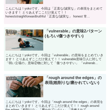
こんにちは！yokoです。今回は「正直な/誠実な」の表現をまとめて
いきます！ とりあえずここだけ覚えて！！
honeststraightforwardtruthful「正直な/誠実な」 honest 常...
「vulnerable」の意味2パターン
英語表現
(もろい/傷つきやすい)
こんにちは！yokoです。今回は「vulnerable」の意味をまとめていき
ます！ とりあえずここだけ覚えて！！ vulnerable意味①人に対して
「弱い立場の」意味②物に対して「傷つきやすい」 「vulnerab...
「rough around the edges」の
英語表現
表現(粗削りな/磨かれていない)
こんにちは！yokoです。今回は「rough around the edges」の表現を
まとめていきます！ とりあえずここだけ覚えて！！ rough around
the edges「粗削りな」「磨かれていない」「洗練されて...