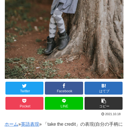
Twitter
Facebook
はてブ
Pocket
LINE
コピー
2021.10.18
ホーム
»
英語表現
»
「take the credit」の表現(自分の手柄に