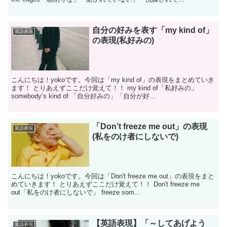
自分の好みを表す「my kind of」
英語表現
の表現(私好みの)
こんにちは！yokoです。今回は「my kind of」の表現をまとめていき
ます！ とりあえずここだけ覚えて！！ my kind of「私好みの」
somebody’s kind of 「自分好みの」「自分が好...
「Don’t freeze me out」の表現
英語表現
(私をのけ者にしないで)
こんにちは！yokoです。今回は「Don't freeze me out」の表現をまと
めていきます！ とりあえずここだけ覚えて！！ Don't freeze me
out「私をのけ者にしないで」 freeze som...
【英語表現】「～してあげよう
英語表現