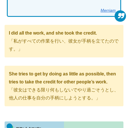
Merriam
I did all the work, and she took the credit.
「私がすべての作業を行い、彼女が手柄を立てたので
す。」
She tries to get by doing as little as possible, then
tries to take the credit for other people’s work.
「彼女はできる限り何もしないでやり過ごそうとし、
他人の仕事を自分の手柄にしようとする。」