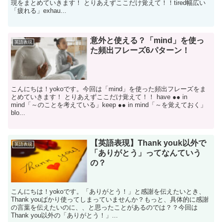
現をまとめていきます！ とりあえずここだけ覚えて！！tired幅広い
「疲れる」exhau...
意外と使える？「mind」を使っ
英語表現
た頻出フレーズ6パターン！
こんにちは！yokoです。今回は「mind」を使った頻出フレーズをま
とめていきます！ とりあえずここだけ覚えて！！ have ●● in
mind「～のことを考えている」keep ●● in mind「～を覚えておく」
blo...
【英語表現】Thank youk以外で
英語表現
「ありがとう」ってなんていう
の？
こんにちは！yokoです。「ありがとう！」と感謝を伝えたいとき、
Thank youばかり使ってしまっていませんか？もっと、具体的に感謝
の言葉を伝えたいのに、、と思ったことがあるのでは？？今回は
Thank you以外の「ありがとう！」...