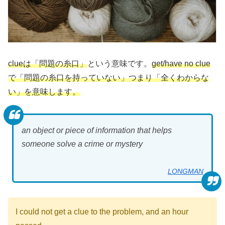
clueは「問題の糸口」
という意味です。
get/have no clue
で「問題の糸口を持っていない」つまり「全くわからな
い」を意味します。
an object or piece of information that helps
someone solve a crime or mystery
LONGMAN
I could not get a clue to the problem, and an hour