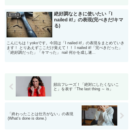
絶好調なときに使いたい「I
英語表現
nailed it!」の表現(完ぺきだ/キマ
る)
こんにちは！yokoです。今回は「I nailed it!」の表現をまとめていき
ます！ とりあえずここだけ覚えて！！ I nailed it!「完ぺきだった」
「絶好調だった」「キマった」 nail 何かを成し遂...
頻出フレーズ！「絶対にしたくないこ
と」を表す「The last thing ～ is」
「終わったことは仕方がない」の表現
(What’s done is done.)