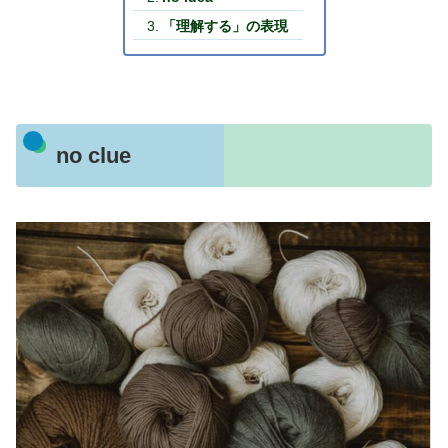
「理解する」の表現
no clue