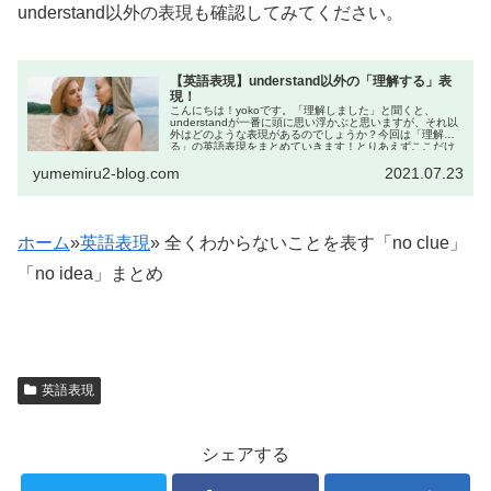
understand以外の表現も確認してみてください。
【英語表現】understand以外の「理解する」表
現！
こんにちは！yokoです。「理解しました」と聞くと、
understandが一番に頭に思い浮かぶと思いますが、それ以
外はどのような表現があるのでしょうか？今回は「理解す
る」の英語表現をまとめていきます！とりあえずここだけ
覚え...
yumemiru2-blog.com
2021.07.23
ホーム
»
英語表現
»
全くわからないことを表す「no clue」
「no idea」まとめ
英語表現
シェアする