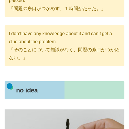
passed.
「問題の糸口がつかめず、１時間がたった。」
I don’t have any knowledge about it and can’t get a
clue about the problem.
「そのことについて知識がなく、問題の糸口がつかめ
ない。」
no idea