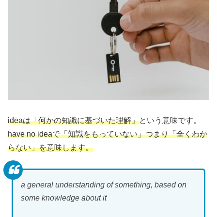
ideaは「何かの知識に基づいた理解」
という意味です。
have no ideaで「知識をもっていない」つまり「全くわか
らない」を意味します。
a general understanding of something, based on
some knowledge about it