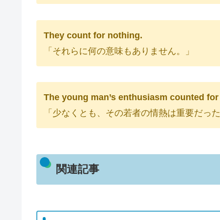
They count for nothing.
「それらに何の意味もありません。」
The young man’s enthusiasm counted for 
「少なくとも、その若者の情熱は重要だっ
関連記事