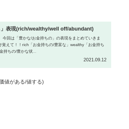
rich/wealthy/well off/abundant)
す。今回は「豊かな/お金持ちの」の表現をまとめていきま
えて！！rich「お金持ちの/豊富な」wealthy「お金持ち
f「お金持ちの/豊かな状...
2021.09.12
め(価値がある/値する)