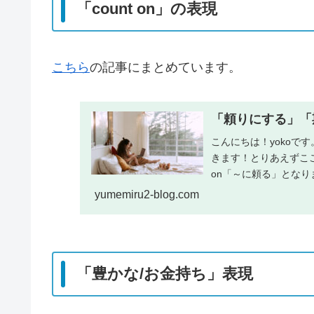
「count on」の表現
こちら
の記事にまとめています。
「頼りにする」「期待す
こんにちは！yokoで
きます！とりあえずここだけ
on「～に頼る」となりま
yumemiru2-blog.com
「豊かな/お金持ち」表現