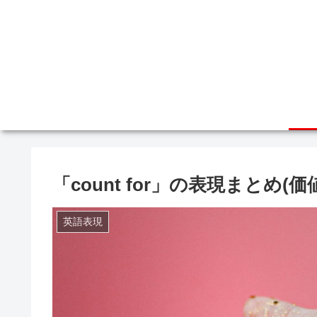
「count for」の表現まとめ(
英語表現