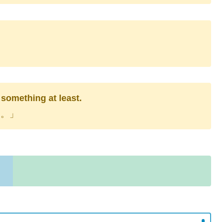
something at least.
た。」