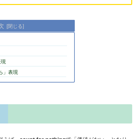
次
表現
ち」表現