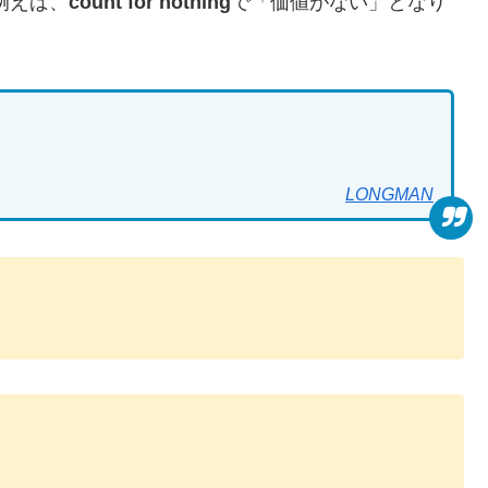
例えば、
count for nothing
で「価値がない」となり
LONGMAN
」