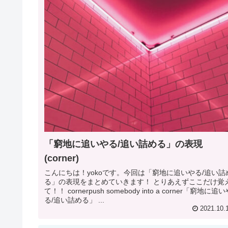
「窮地に追いやる/追い詰める」の表現
(corner)
こんにちは！yokoです。今回は「窮地に追いやる/追い詰
る」の表現をまとめていきます！ とりあえずここだけ覚
て！！ cornerpush somebody into a corner「窮地に追
る/追い詰める」 ...
2021.10.