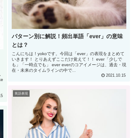
パターン別に解説！頻出単語「ever」の意味
とは？
こんにちは！yokoです。今回は「ever」の表現をまとめて
いきます！ とりあえずここだけ覚えて！！ ever「少しで
も」「一時点でも」 ever everのコアイメージは、過去・現
在・未来のタイムラインの中で...
現
2021.10.15
e
英語表現
15