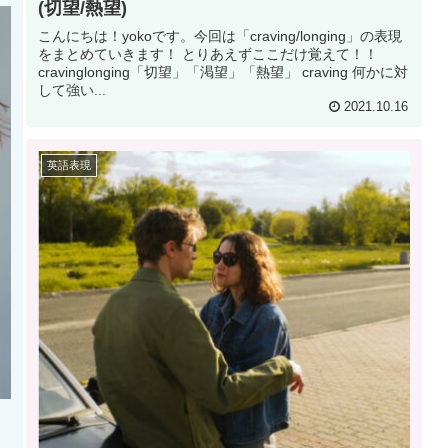
(切望/熱望)
こんにちは！yokoです。今回は「craving/longing」の表現
をまとめていきます！ とりあえずここだけ覚えて！！
cravinglonging「切望」「渇望」「熱望」 craving 何かに対
して強い...
2021.10.16
英語表現