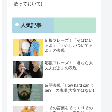
放っておいて)
人気記事
応援フレーズ！「そばにい
るよ」「わたしがついてる
よ」の表現
応援フレーズ！「君なら大
丈夫だよ」の表現
反語表現「How hard can it
be?」の表現(大変ではない)
「その言葉をそっくりその