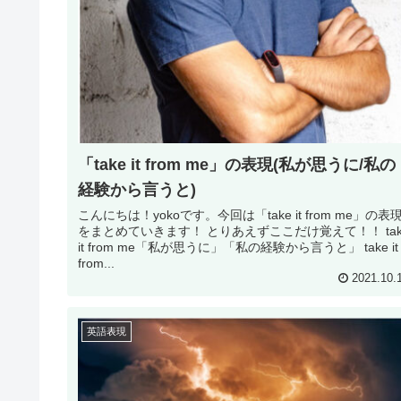
「take it from me」の表現(私が思うに/私の
経験から言うと)
こんにちは！yokoです。今回は「take it from me」の表
をまとめていきます！ とりあえずここだけ覚えて！！ tak
it from me「私が思うに」「私の経験から言うと」 take it
from...
2021.10.
英語表現