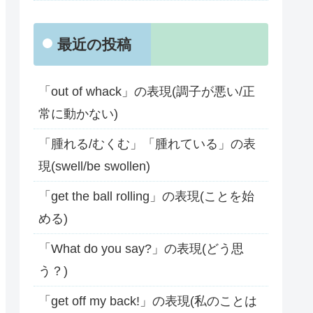
最近の投稿
「out of whack」の表現(調子が悪い/正
常に動かない)
「腫れる/むくむ」「腫れている」の表
現(swell/be swollen)
「get the ball rolling」の表現(ことを始
める)
「What do you say?」の表現(どう思
う？)
「get off my back!」の表現(私のことは