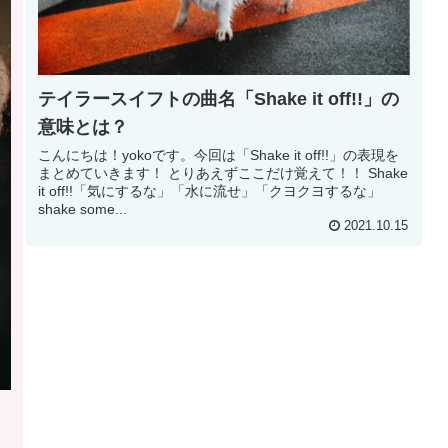
テイラースイフトの曲名「Shake it off!!」の
意味とは？
こんにちは！yokoです。今回は「Shake it off!!」の表現を
まとめていきます！ とりあえずここだけ覚えて！！ Shake
it off!!「気にするな」「水に流せ」「クヨクヨするな」
shake some...
2021.10.15
」