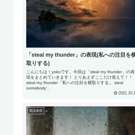
「steal my thunder」の表現(私への注目を
取りする)
こんにちは！yokoです。今回は「steal my thunder」の表
現をまとめていきます！ とりあえずここだけ覚えて！！
steal my thunder「私への注目を横取りする」 steal
somebody’...
2021.10.
英語表現