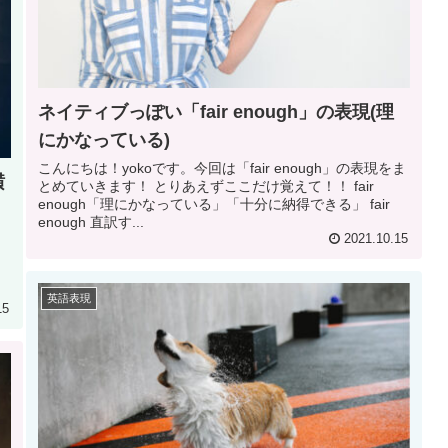
ネイティブっぽい「fair enough」の表現(理
にかなっている)
こんにちは！yokoです。今回は「fair enough」の表現をま
横
とめていきます！ とりあえずここだけ覚えて！！ fair
enough「理にかなっている」「十分に納得できる」 fair
enough 直訳す...
2021.10.15
英語表現
15