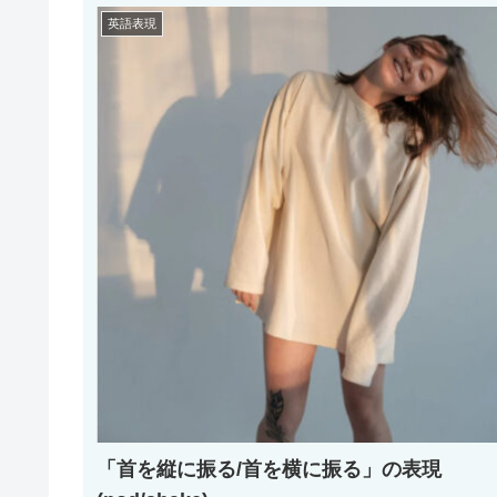
英語表現
「首を縦に振る/首を横に振る」の表現