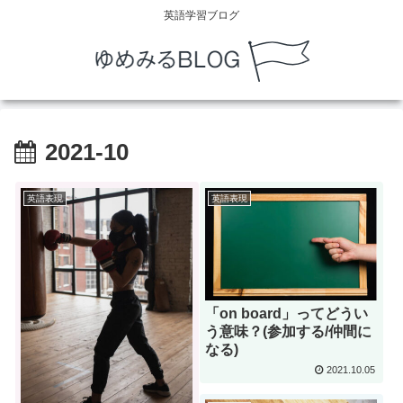
英語学習ブログ
2021-10
英語表現
英語表現
「on board」ってどうい
う意味？(参加する/仲間に
なる)
2021.10.05