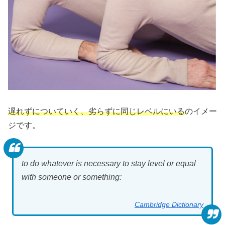
遅れずについていく、劣らずに同じレベルにいる
のイメー
ジです。
to do whatever is necessary to stay level or equal
with someone or something:
Cambridge Dictionary