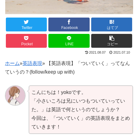
Twitter
Facebook
はてブ
Pocket
LINE
コピー
2021.08.07
2021.07.10
ホーム
»
英語表現
»
【英語表現】「ついていく」ってなん
ていうの？(follow/keep up with)
こんにちは！yokoです。
「小さいころは兄にいつもついていってい
た。」は英語で何というのでしょうか？
今回は、「ついていく」の英語表現をまとめ
ていきます！