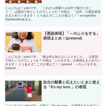
こんにちは！yokoです。「これから授業の人以外で遊びに行こ
う！」は英語で何というのでしょうか？今回は、「以外」の英語表現
をまとめていきます！ とりあえずここだけ覚えて！！exceptother
thanbesidesあるも...
【英語表現】「～のふりをする」
英語表現
表現まとめ！(pretend)
こんにちは！yokoです。「彼は何も知らないふりをした。」は英語
で何というのでしょうか？今回は「ふりをする」の表現をまとめてい
きます！ とりあえずここだけ覚えて！！pretend「～のふりをする」
pretend ...
自分の順番と伝えたいときに使え
英語表現
る「It’s my turn.」の表現
こんにちは！yokoです。今回は「It's my turn.」の表現をまとめてい