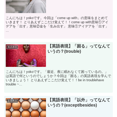
こんにちは！yokoです。今回は「come up with」の意味をまとめて
いきます！ とりあえずここだけ覚えて！！come up with意味①アイ
デアを「出す」意味②金を「生み出す」 意味①アイデアを「出す」
...
【英語表現】「困る」ってなんて
英語表現
いうの？(trouble)
こんにちは！yokoです。「最近、夜に眠れなくて困っているの。」
は英語で何というのでしょうか？今回は「困る」の英語表現を学んで
いきましょう！ とりあえずここだけ覚えて！！be in troublehave
trouble ~...
【英語表現】「以外」ってなんて
英語表現
いうの？(except/besides)