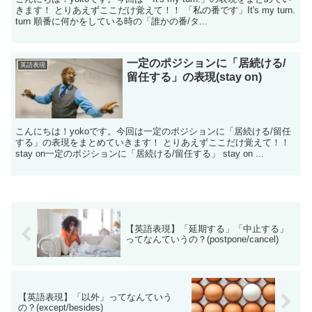
きます！ とりあえずここだけ覚えて！！ 「私の番です」It's my turn.
turn 順番に何かをしている時の「誰かの番/タ...
一定のポジションに「居続ける/
英語表現
留任する」の表現(stay on)
こんにちは！yokoです。今回は一定のポジションに「居続ける/留任
する」の表現をまとめていきます！ とりあえずここだけ覚えて！！
stay on一定のポジションに「居続ける/留任する」 stay on ...
【英語表現】「延期する」「中止する」
ってなんていうの？(postpone/cancel)
【英語表現】「以外」ってなんていう
の？(except/besides)