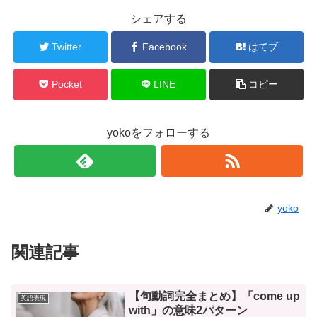
シェアする
Twitter
Facebook
はてブ
Pocket
LINE
コピー
yokoをフォローする
yoko
関連記事
【句動詞完全まとめ】「come up
英語表現
with」の意味2パターン