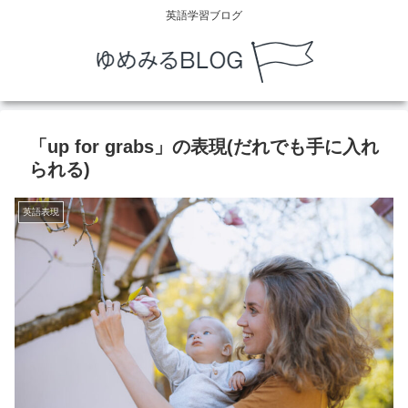
英語学習ブログ
「up for grabs」の表現(だれでも手に入れ
られる)
英語表現