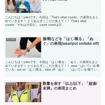
こんにちは！yokoです。今回は「That's what counts」の表現をまと
めていきます！ とりあえずここだけ覚えて！！ That's what
counts「それは大切だ」 count countは日...
服/靴などを「はく/着る」「ぬ
英語表現
ぐ」の表現(wear/put on/take off)
こんにちは！yokoです。今回は「はく/着る」「ぬぐ」の表現をまと
めていきます！ とりあえずここだけ覚えて！！ wear「はいている/着
ている」put on「はく/着る」take off「ぬぐ」 「はいている/着てい...
数量を表す「以上/以下」「超過/
英語表現
未満」の表現まとめ