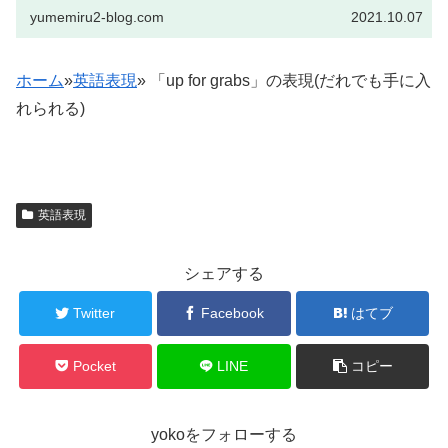
yumemiru2-blog.com
2021.10.07
ホーム
»
英語表現
»
「up for grabs」の表現(だれでも手に入
れられる)
英語表現
シェアする
Twitter
Facebook
はてブ
Pocket
LINE
コピー
yokoをフォローする