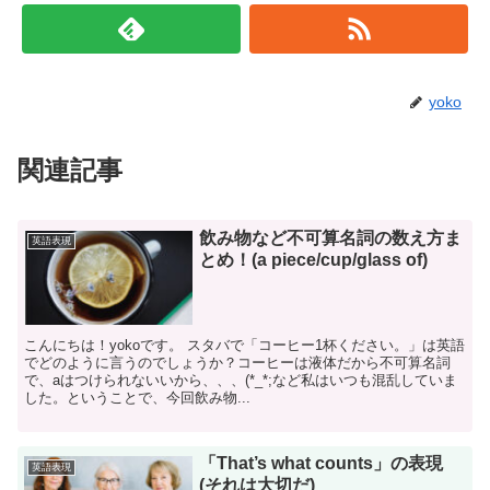
yoko
関連記事
飲み物など不可算名詞の数え方ま
英語表現
とめ！(a piece/cup/glass of)
こんにちは！yokoです。 スタバで「コーヒー1杯ください。」は英語
でどのように言うのでしょうか？コーヒーは液体だから不可算名詞
で、aはつけられないいから、、、(*_*;など私はいつも混乱していま
した。ということで、今回飲み物...
「That’s what counts」の表現
英語表現
(それは大切だ)