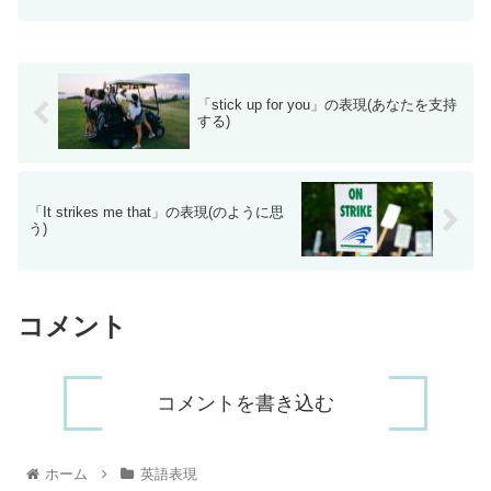
「stick up for you」の表現(あなたを支持
する)
「It strikes me that」の表現(のように思
う)
コメント
コメントを書き込む
ホーム
英語表現