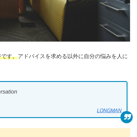
ジです。
アドバイスを求める以外に自分の悩みを人に
rsation
LONGMAN