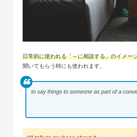
日常的に使われる「～に相談する」のイメー
聞いてもらう時にも使われます。
to say things to someone as part of a conve