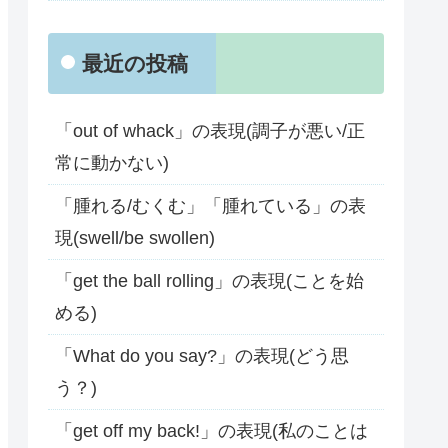
最近の投稿
「out of whack」の表現(調子が悪い/正
常に動かない)
「腫れる/むくむ」「腫れている」の表
現(swell/be swollen)
「get the ball rolling」の表現(ことを始
める)
「What do you say?」の表現(どう思
う？)
「get off my back!」の表現(私のことは