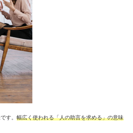
味です。
幅広く使われる「人の助言を求める」の意味