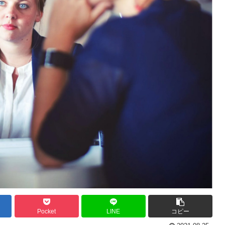
Pocket
LINE
コピー