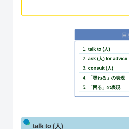
目
talk to (人)
ask (人) for advice
consult (人)
「尋ねる」の表現
「困る」の表現
talk to (人)