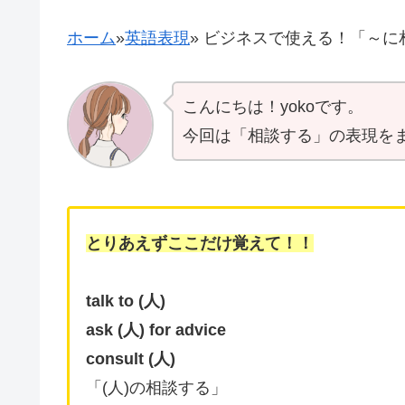
ホーム
»
英語表現
»
ビジネスで使える！「～に相談する」
こんにちは！yokoです。
今回は「相談する」の表現を
とりあえずここだけ覚えて！！
talk to (人)
ask (人) for advice
consult (人)
「(人)の相談する」