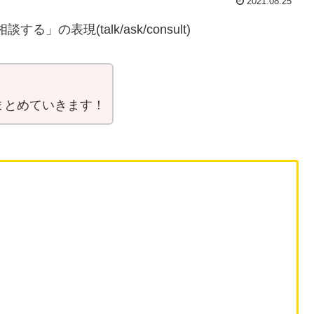
2021.08.25
の表現(talk/ask/consult)
まとめていきます！