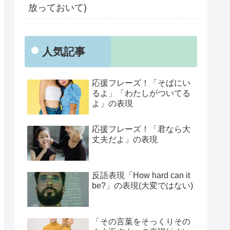
放っておいて)
人気記事
応援フレーズ！「そばにい
るよ」「わたしがついてる
よ」の表現
応援フレーズ！「君なら大
丈夫だよ」の表現
反語表現「How hard can it
be?」の表現(大変ではない)
「その言葉をそっくりその