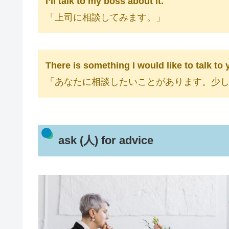
I’ll talk to my boss about it.
「上司に相談してみます。」
There is something I would like to talk t
「あなたに相談したいことがあります。少
ask (人) for advice