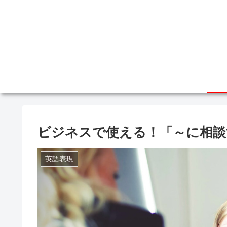
ビジネスで使える！「～に相談する」の表
英語表現