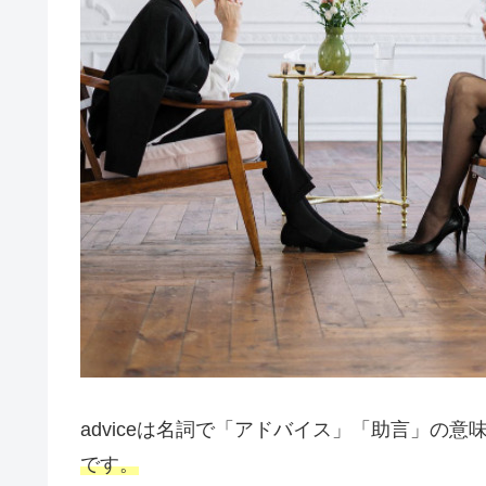
adviceは名詞で「アドバイス」「助言」の意
です。