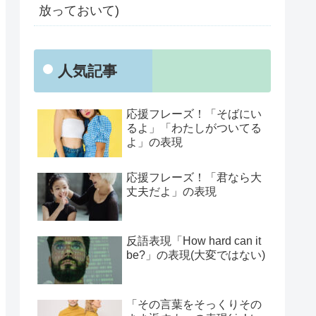
放っておいて)
人気記事
応援フレーズ！「そばにい
るよ」「わたしがついてる
よ」の表現
応援フレーズ！「君なら大
丈夫だよ」の表現
反語表現「How hard can it
be?」の表現(大変ではない)
「その言葉をそっくりその