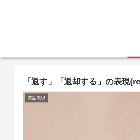
「返す」「返却する」の表現(return
英語表現