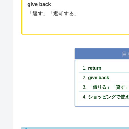
give back
「返す」「返却する」
目
return
give back
「借りる」「貸す
ショッピングで使