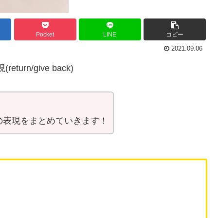
Pocket
LINE
コピー
2021.09.06
rn/give back)
の表現をまとめていきます！