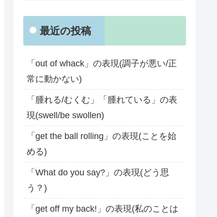
最近の投稿
「out of whack」の表現(調子が悪い/正
常に動かない)
「腫れる/むくむ」「腫れている」の表
現(swell/be swollen)
「get the ball rolling」の表現(ことを始
める)
「What do you say?」の表現(どう思
う？)
「get off my back!」の表現(私のことは