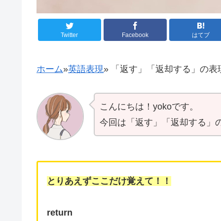
Twitter
Facebook
はてブ
ホーム
»
英語表現
»
「返す」「返却する」の表現(retu
こんにちは！yokoです。
今回は「返す」「返却する」
とりあえずここだけ覚えて！！
return