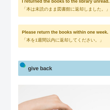
I returned the books to the library unread.
「本は未読のまま図書館に返却しました。
Please return the books within one week.
「本を1週間以内に返却してください。」
give back