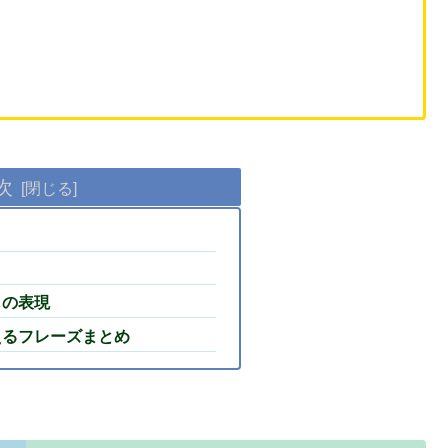
次
」の表現
えるフレーズまとめ