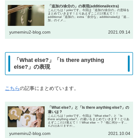
「追加の/余分の」の表現(additional/extra)
こんにちは！yokoです。今回は「追加の/余分の」の意味を
まとめていきます！とりあえずここだけ覚えて！！
additional「追加の」extra「余分な」additionaladは「追
加」のイメ...
yumemiru2-blog.com
2021.09.14
「What else?」「Is there anything
else?」の表現
こちら
の記事にまとめています。
「What else?」と「Is there anything else?」の
違いは？
こんにちは！yokoです。今回は「What else?」と「Is
there anything else?」の違いをまとめていきます！とりあ
えずここだけ覚えて！！What else ～ ?「他に何か～する
ものはありますか...
yumemiru2-blog.com
2021.10.04