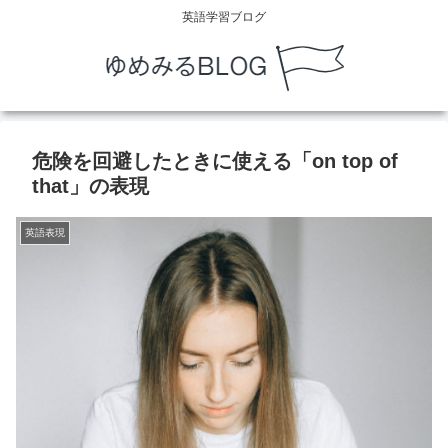
英語学習ブログ
危険を回避したときに使える「on top of
that」の表現
英語表現