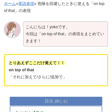
ホーム
»
英語表現
»
危険を回避したときに使える「on top
of that」の表現
こんにちは！yokoです。
今回は「on top of that」の表現をまとめてい
きます！
とりあえずここだけ覚えて！！
on top of that
「それに加えて/さらに/追加で」
目次