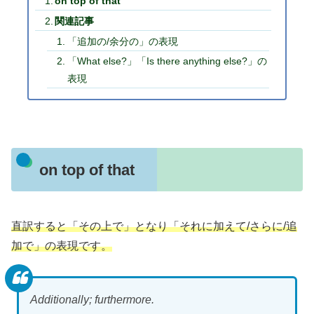
on top of that
関連記事
「追加の/余分の」の表現
「What else?」「Is there anything else?」の
表現
on top of that
直訳すると「その上で」となり「それに加えて/さらに/追
加で」の表現です。
Additionally; furthermore.