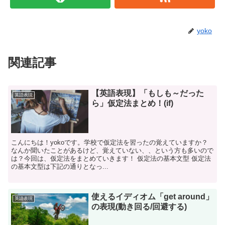
yoko
関連記事
【英語表現】「もしも～だった
英語表現
ら」仮定法まとめ！(if)
こんにちは！yokoです。学校で仮定法を習ったの覚えていますか？
なんか聞いたことがあるけど、覚えていない、、という方も多いので
は？今回は、仮定法をまとめていきます！ 仮定法の基本文型 仮定法
の基本文型は下記の通りとなっ...
使えるイディオム「get around」
英語表現
の表現(動き回る/回避する)