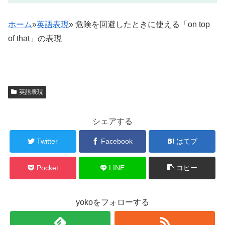
ホーム
»
英語表現
»
危険を回避したときに使える「on top
of that」の表現
英語表現
シェアする
Twitter
Facebook
はてブ
Pocket
LINE
コピー
yokoをフォローする