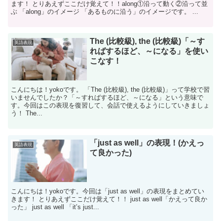
ます！ とりあえずここだけ覚えて！！along①沿って動く②沿って並
ぶ 「along」のイメージ 「あるものに沿う」のイメージです。 ...
The (比較級), the (比較級)「～す
英語表現
ればするほど、～になる」を使い
こなす！
こんにちは！yokoです。 「The (比較級), the (比較級)」って学校で習
いませんでしたか？「～すればするほど、～になる」という意味で
す。今回はこの表現を復習して、会話で使えるようにしていきましょ
う！ The...
「just as well」の表現！(かえっ
英語表現
て良かった)
こんにちは！yokoです。今回は「just as well」の表現をまとめてい
きます！ とりあえずここだけ覚えて！！ just as well「かえって良か
った」 just as well 「it’s just...