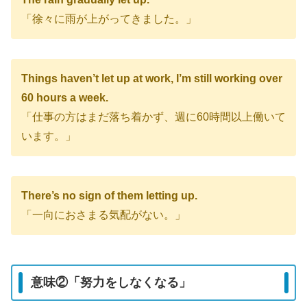
「徐々に雨が上がってきました。」
Things haven’t let up at work, I’m still working over
60 hours a week.
「仕事の方はまだ落ち着かず、週に60時間以上働いて
います。」
There’s no sign of them letting up.
「一向におさまる気配がない。」
意味②「努力をしなくなる」