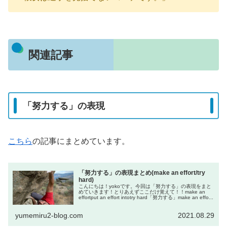
関連記事
「努力する」の表現
こちら
の記事にまとめています。
「努力する」の表現まとめ(make an effort/try
hard)
こんにちは！yokoです。今回は「努力する」の表現をまと
めていきます！とりあえずここだけ覚えて！！make an
effortput an effort intotry hard「努力する」make an effo...
yumemiru2-blog.com
2021.08.29