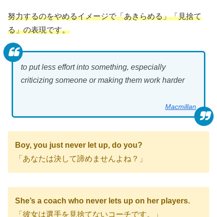
努力するのをやめるイメージで「あきらめる」「見捨て
る」の表現です。
to put less effort into something, especially
criticizing someone or making them work harder
Macmillan
Boy, you just never let up, do you?
「あなたは決して諦めませんよね？」
She’s a coach who never lets up on her players.
「彼女は選手を見捨てないコーチです。」