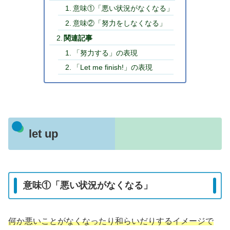
意味①「悪い状況がなくなる」
意味②「努力をしなくなる」
関連記事
「努力する」の表現
「Let me finish!」の表現
let up
意味①「悪い状況がなくなる」
何か悪いことがなくなったり和らいだりするイメージで