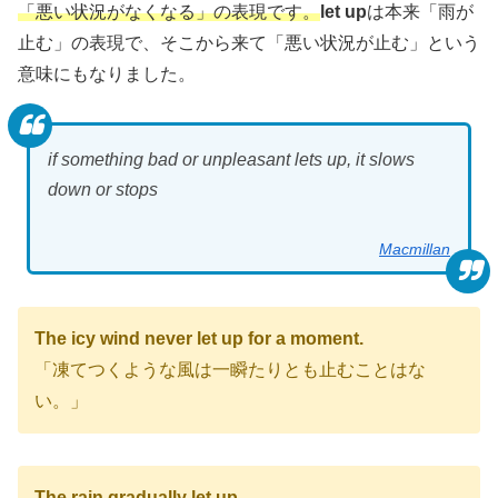
「悪い状況がなくなる」の表現です。
let up
は本来「雨が
止む」の表現で、そこから来て「悪い状況が止む」という
意味にもなりました。
if something bad or unpleasant lets up, it slows
down or stops
Macmillan
The icy wind never let up for a moment.
「凍てつくような風は一瞬たりとも止むことはな
い。」
The rain gradually let up.