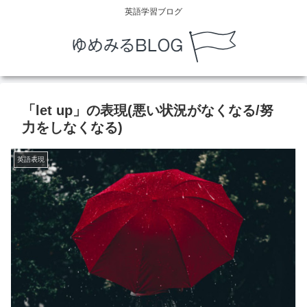
英語学習ブログ
「let up」の表現(悪い状況がなくなる/努
力をしなくなる)
英語表現