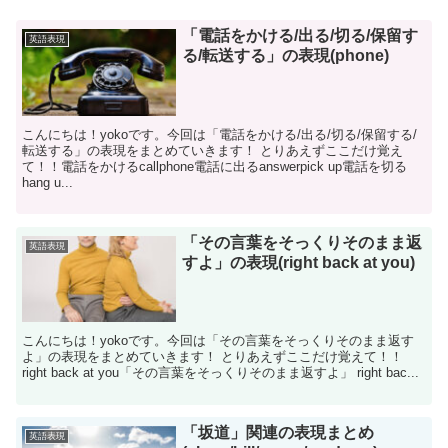
「電話をかける/出る/切る/保留す
英語表現
る/転送する」の表現(phone)
こんにちは！yokoです。今回は「電話をかける/出る/切る/保留する/
転送する」の表現をまとめていきます！ とりあえずここだけ覚え
て！！電話をかけるcallphone電話に出るanswerpick up電話を切る
hang u...
「その言葉をそっくりそのまま返
英語表現
すよ」の表現(right back at you)
こんにちは！yokoです。今回は「その言葉をそっくりそのまま返す
よ」の表現をまとめていきます！ とりあえずここだけ覚えて！！
right back at you「その言葉をそっくりそのまま返すよ」 right bac...
「坂道」関連の表現まとめ
英語表現