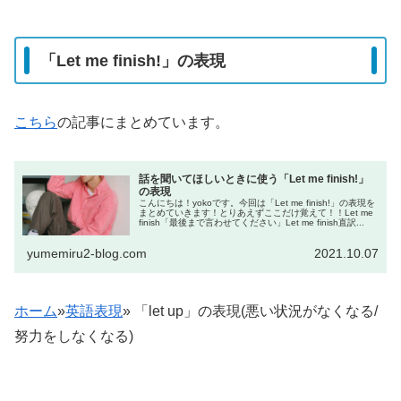
「Let me finish!」の表現
こちら
の記事にまとめています。
話を聞いてほしいときに使う「Let me finish!」
の表現
こんにちは！yokoです。今回は「Let me finish!」の表現を
まとめていきます！とりあえずここだけ覚えて！！Let me
finish「最後まで言わせてください」Let me finish直訳...
yumemiru2-blog.com
2021.10.07
ホーム
»
英語表現
»
「let up」の表現(悪い状況がなくなる/
努力をしなくなる)