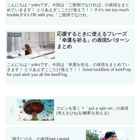
こんにちは！yokoです。今回は「ご面倒でなければ」の表現をまと
めていきます！ とりあえずここだけ覚えて！！ If it’s not too much
trouble,If it’s OK with you,「ご面倒でなけれ...
応援するときに使えるフレーズ
英語表現
「幸運を祈る」の表現5パターン
まとめ
こんにちは！yokoです。今回は「幸運を祈る」の表現をまとめてい
きます！ とりあえずここだけ覚えて！！ Good luckBest of luckPray
for youI wish you all the bestFing...
スピンを置く？「put a spin on」の表現
(考えをひねる/解釈を加える)
「調子にのる」の表現(get carried