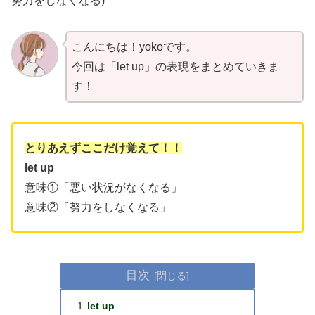
努力をしなくなる)
こんにちは！yokoです。
今回は「let up」の表現をまとめていきま
す！
とりあえずここだけ覚えて！！
let up
意味①「悪い状況がなくなる」
意味②「努力をしなくなる」
目次
let up