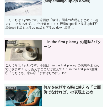
(slope/hill/go up/go down)
こんにちは！yokoです。今回は「坂道」関連の表現をまとめていき
ます！ とりあえずここだけ覚えて！！ 坂道slopehill上り坂uphill下り
坂downhill坂を上るgo up坂を下るgo down 坂道 ...
「in the first place」の意味2パタ
英語表現
ーン
こんにちは！yokoです。今回は「in the first place」の表現をまとめ
ていきます！ とりあえずここだけ覚えて！！ in the first place意味
①「そもそも」意味②「まずはじめに」 in t...
何かを依頼する時に使える「ご面
英語表現
倒でなければ」の表現まとめ