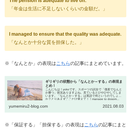
The pension is adequate to live on.
「年金は生活に不足しないくらいの金額だ。」
I managed to ensure that the quality was adequate.
「なんとか十分な質を担保した。」
※「なんとか」の表現は
こちら
の記事にまとめています。
ギリギリの状態から「なんとか～する」の表現ま
とめ！
こんにちは！yokoです。スポーツの試合で「僅差でなんと
か勝つ」状況ありますよね。見ているとひやひやしてしま
います。「なんとか～する」は英語で何というのでしょう
か？とりあえずここだけ覚えて！！manage to dosom...
yumemiru2-blog.com
2021.08.03
※「保証する」「担保する」の表現は
こちら
の記事にまと