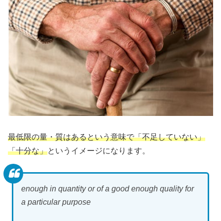
最低限の量・質はあるという意味で「不足していない」
「十分な」
というイメージになります。
enough in quantity or of a good enough quality for
a particular purpose