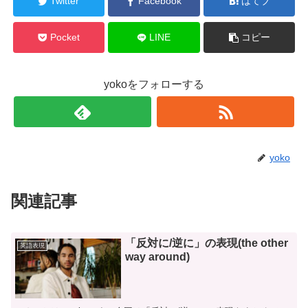
Twitter
Facebook
はてブ
Pocket
LINE
コピー
yokoをフォローする
yoko
関連記事
「反対に/逆に」の表現(the other
英語表現
way around)