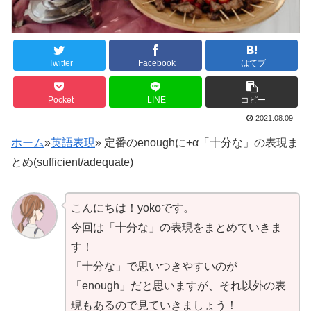
Twitter
Facebook
はてブ
Pocket
LINE
コピー
2021.08.09
ホーム
»
英語表現
»
定番のenoughに+α「十分な」の表現ま
とめ(sufficient/adequate)
こんにちは！yokoです。
今回は「十分な」の表現をまとめていきま
す！
「十分な」で思いつきやすいのが
「enough」だと思いますが、それ以外の表
現もあるので見ていきましょう！