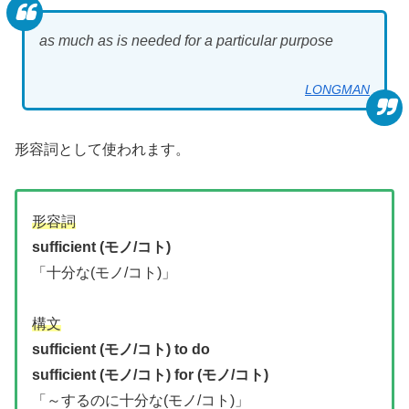
as much as is needed for a particular purpose
LONGMAN
形容詞として使われます。
形容詞
sufficient (モノ/コト)
「十分な(モノ/コト)」
構文
sufficient (モノ/コト) to do
sufficient (モノ/コト) for (モノ/コト)
「～するのに十分な(モノ/コト)」