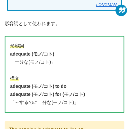
LONGMAN
形容詞として使われます。
形容詞
adequate (モノ/コト)
「十分な(モノ/コト)」
構文
adequate (モノ/コト) to do
adequate (モノ/コト) for (モノ/コト)
「～するのに十分な(モノ/コト)」