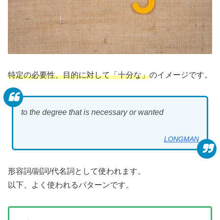
特定の必要性、目的に対して
「十分な」
のイメージです。
to the degree that is necessary or wanted
LONGMAN
形容詞/副詞/代名詞として使われます。
以下、よく使われるパターンです。