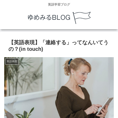
英語学習ブログ
【英語表現】「連絡する」ってなんいてう
の？(in touch)
英語表現