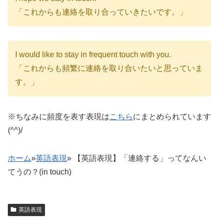
「これからも連絡を取り合っていきたいです。」
I would like to stay in frequent touch with you.
「これからも頻繁に連絡を取り合いたいと思っていま
す。」
※ちなみに頻度を表す表現は
こちら
にまとめられています
(^^)/
ホーム
»
英語表現
»
【英語表現】「連絡する」ってなんい
てうの？(in touch)
英語表現