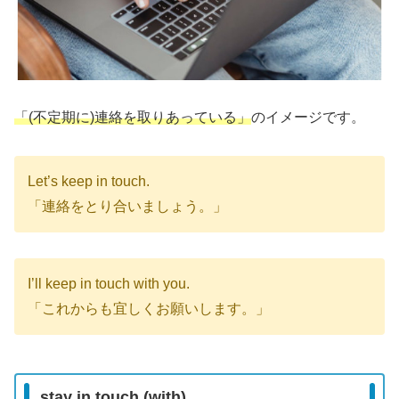
「(不定期に)連絡を取りあっている」
のイメージです。
Let’s keep in touch.
「連絡をとり合いましょう。」
I’ll keep in touch with you.
「これからも宜しくお願いします。」
stay in touch (with)