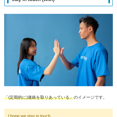
「(定期的に)連絡を取りあっている」
のイメージです。
I hope we stay in touch.