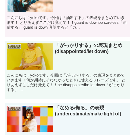
こんにちは！yokoです。今回は「油断する」の表現をまとめていき
ます！ とりあえずここだけ覚えて！！guard is downbe careless「油
断する」 guard is down 直訳すると「ガ...
「がっかりする」の表現まとめ
英語表現
(disappointed/let down)
こんにちは！yokoです。今回は「がっかりする」の表現をまとめて
いきます！何か期待にそわなかったときに使えるフレーズです。 と
りあえずここだけ覚えて！！be disappointedbe let down「がっかり
する」 ...
「なめる/侮る」の表現
英語表現
(underestimate/make light of)