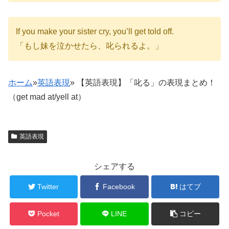
If you make your sister cry, you’ll get told off.
「もし妹を泣かせたら、叱られるよ。」
ホーム
»
英語表現
»
【英語表現】「叱る」の表現まとめ！
（get mad at/yell at）
英語表現
シェアする
Twitter
Facebook
はてブ
Pocket
LINE
コピー