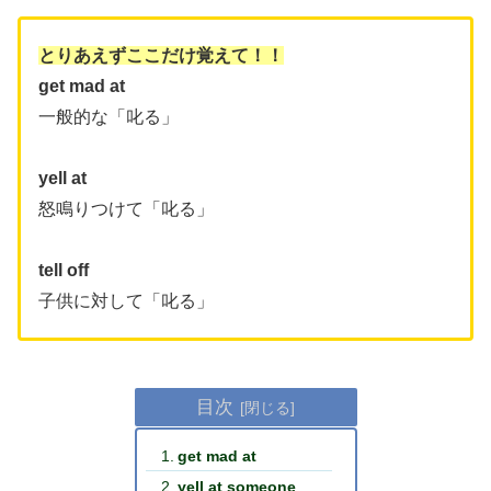
とりあえずここだけ覚えて！！
get mad at
一般的な「叱る」
yell at
怒鳴りつけて「叱る」
tell off
子供に対して「叱る」
目次
get mad at
yell at someone