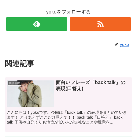
yokoをフォローする
yoko
関連記事
面白いフレーズ「back talk」の
英語表現
表現(口答え)
こんにちは！yokoです。今回は「back talk」の表現をまとめていき
ます！ とりあえずここだけ覚えて！！ back talk「口答え」 back
talk 子供や自分よりも地位が低い人が失礼なことや敬意を...