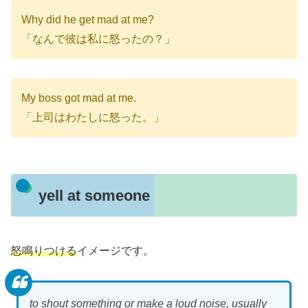
Why did he get mad at me?
「なんで彼は私に怒ったの？」
My boss got mad at me.
「上司はわたしに怒った。」
yell at someone
怒鳴りつける
イメージです。
to shout something or make a loud noise, usually