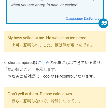
when you are angry, in pain, or excited:
Cambridge Dictionary
My boss yelled at me. He was short tempered.
「上司に怒鳴られました。彼は気が短いんです」
※short temperedは
こちら
の記事にも出てきている通り、
「気が短いこと」を示します。
ちなみに反対語は、coolやself-controlとなります。
Don’t yell at them. Please calm down.
「彼らに怒鳴らないで。冷静になって。」