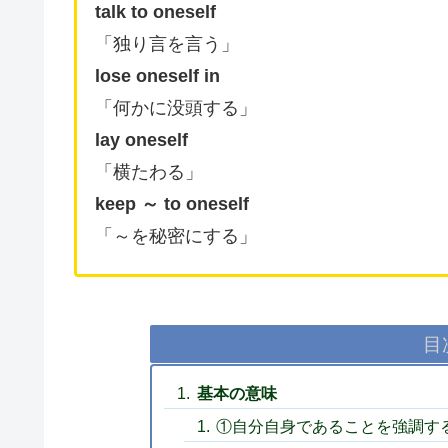
talk to oneself
「独り言を言う」
lose oneself in
「何かに没頭する」
lay oneself
「横たわる」
keep ～ to oneself
「～を秘密にする」
目
基本の意味
①自分自身であることを強調す