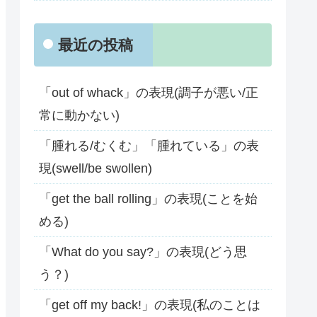
最近の投稿
「out of whack」の表現(調子が悪い/正
常に動かない)
「腫れる/むくむ」「腫れている」の表
現(swell/be swollen)
「get the ball rolling」の表現(ことを始
める)
「What do you say?」の表現(どう思
う？)
「get off my back!」の表現(私のことは