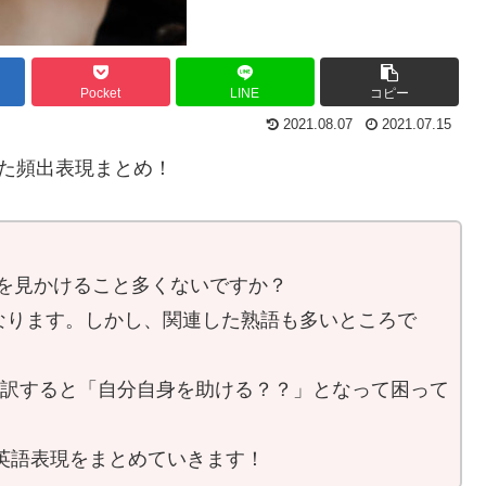
Pocket
LINE
コピー
2021.08.07
2021.07.15
使った頻出表現まとめ！
った表現を見かけること多くないですか？
なります。しかし、関連した熟語も多いところで
言われ、直訳すると「自分自身を助ける？？」となって困って
頻出英語表現をまとめていきます！