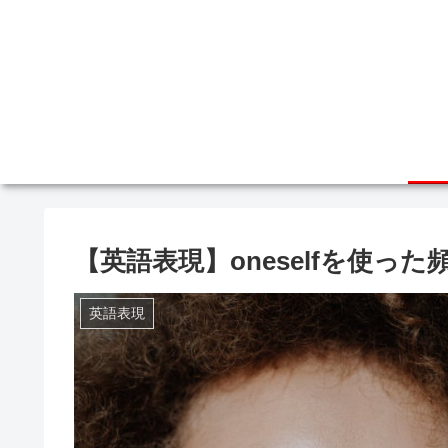
【英語表現】oneselfを使っ
英語表現