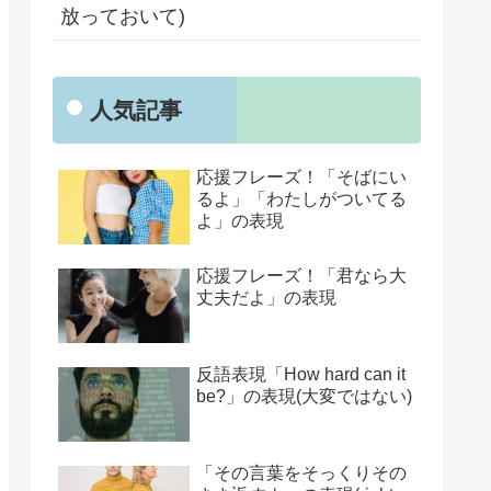
放っておいて)
人気記事
応援フレーズ！「そばにい
るよ」「わたしがついてる
よ」の表現
応援フレーズ！「君なら大
丈夫だよ」の表現
反語表現「How hard can it
be?」の表現(大変ではない)
「その言葉をそっくりその