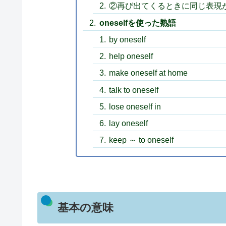
②再び出てくるときに同じ表現が
oneselfを使った熟語
by oneself
help oneself
make oneself at home
talk to oneself
lose oneself in
lay oneself
keep ～ to oneself
基本の意味