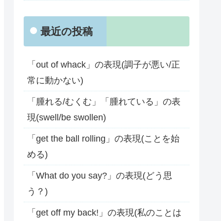
最近の投稿
「out of whack」の表現(調子が悪い/正
常に動かない)
「腫れる/むくむ」「腫れている」の表
現(swell/be swollen)
「get the ball rolling」の表現(ことを始
める)
「What do you say?」の表現(どう思
う？)
「get off my back!」の表現(私のことは