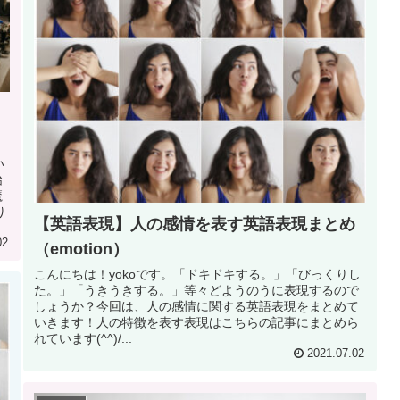
い
始
魔
り
【英語表現】人の感情を表す英語表現まとめ
02
（emotion）
こんにちは！yokoです。「ドキドキする。」「びっくりし
た。」「うきうきする。」等々どようのうに表現するので
しょうか？今回は、人の感情に関する英語表現をまとめて
いきます！人の特徴を表す表現はこちらの記事にまとめら
れています(^^)/...
2021.07.02