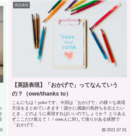
英語表現
【英語表現】「おかげで」ってなんていう
の？（owe/thanks to）
こんにちは！yokoです。今回は「おかげで」の様々な表現
の
方法をまとめていきます！誰かに感謝の気持ちを伝えたい
け
とき、どのように表現すればいいのでしょうか？ とりあえ
困
ずここだけ覚えて！！owe人に対して借りがある状態で
「おかげで...
01
2021.07.01