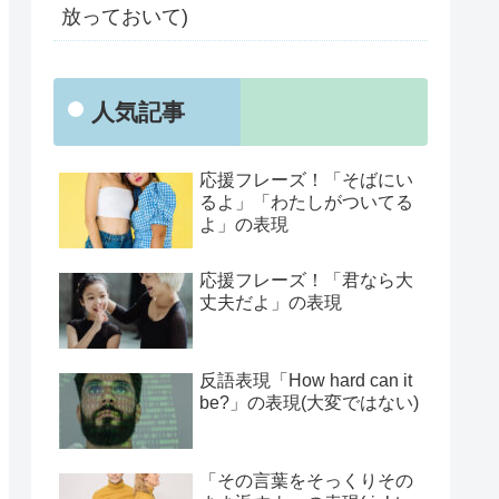
放っておいて)
人気記事
応援フレーズ！「そばにい
るよ」「わたしがついてる
よ」の表現
応援フレーズ！「君なら大
丈夫だよ」の表現
反語表現「How hard can it
be?」の表現(大変ではない)
「その言葉をそっくりその