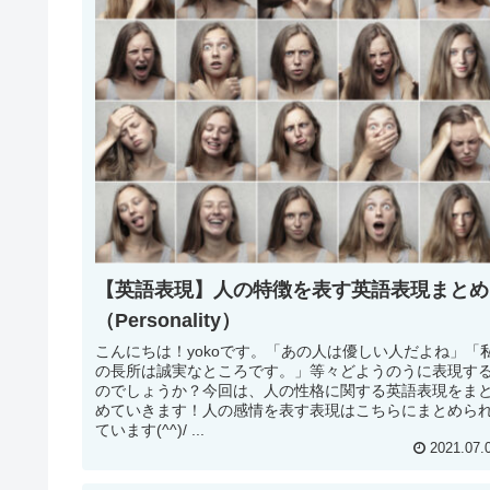
【英語表現】人の特徴を表す英語表現まとめ
（Personality）
こんにちは！yokoです。「あの人は優しい人だよね」「
の長所は誠実なところです。」等々どようのうに表現す
のでしょうか？今回は、人の性格に関する英語表現をま
めていきます！人の感情を表す表現はこちらにまとめら
ています(^^)/ ...
2021.07.