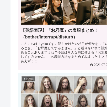
【英語表現】「お邪魔」の表現まとめ！
（bother/interrupt/disturb）
こんにちは！yokoです。話しかけたい相手が何かをして
るとき、「お邪魔してすみません。」と断りをいれて話
めることありますよね？今回はそんな時に使える「お邪
してすみません。」の表現方法をまとめてみました！ と
あえずここ...
2021.07.
英語表現