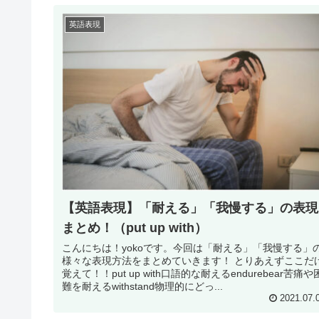
英語表現
【英語表現】「耐える」「我慢する」の表現
まとめ！（put up with）
こんにちは！yokoです。今回は「耐える」「我慢する」
様々な表現方法をまとめていきます！ とりあえずここだ
覚えて！！put up with口語的な耐えるendurebear苦痛や
難を耐えるwithstand物理的にどっ...
2021.07.