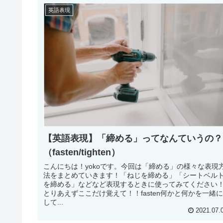
英語表現
【英語表現】「締める」ってなんていうの？
（fasten/tighten）
こんにちは！yokoです。今回は「締める」の様々な表現
法をまとめていきます！「ねじを締める」「シートベル
を締める」などなど表現するときに使ってみてください
とりあえずここだけ覚えて！！fasten何かと何かを一緒
して...
2021.07.