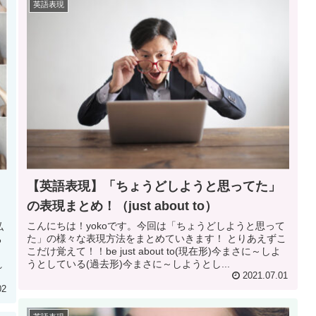
英語表現
【英語表現】「ちょうどしようと思ってた」
の表現まとめ！（just about to）
こんにちは！yokoです。今回は「ちょうどしようと思って
私
た」の様々な表現方法をまとめていきます！ とりあえずこ
る
こだけ覚えて！！be just about to(現在形)今まさに～しよ
と
うとしている(過去形)今まさに～しようとし...
れ
2021.07.01
02