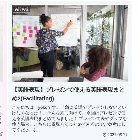
英語表現
【英語表現】プレゼンで使える英語表現まと
め2(Facilitating)
い
こんにちは！yokoです。「急に英語でプレゼンしないとい
英
けなくなった！」そんな方に向けて、今回はプレゼンで使
英
える英語表現まとめてみました！ プレゼンで表やグラフを
/
使う場合、こちらに表現方法まとめてあるのでご参考にし
てください(...
27
2021.06.27