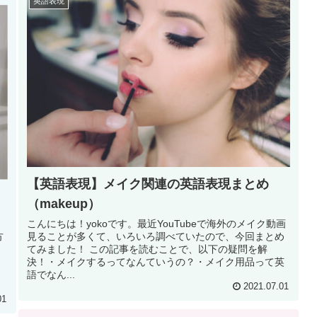
英語表現
【英語表現】メイク関連の英語表現まとめ
（makeup）
こんにちは！yokoです。最近YouTubeで海外のメイク動画
方
見ることが多くて、いろいろ調べていたので、今回まとめ
ト
てみました！ この記事を読むことで、以下の疑問を解
！
決！・メイクするってなんていうの？・メイク用品って英
に
語でなん...
2021.07.01
01