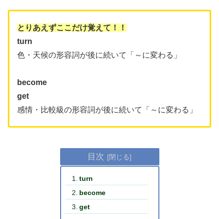
とりあえずここだけ覚えて！！
turn
色・天候の形容詞が後に続いて「～に変わる」
become
get
感情・比較級の形容詞が後に続いて「～に変わる」
目次
turn
become
get