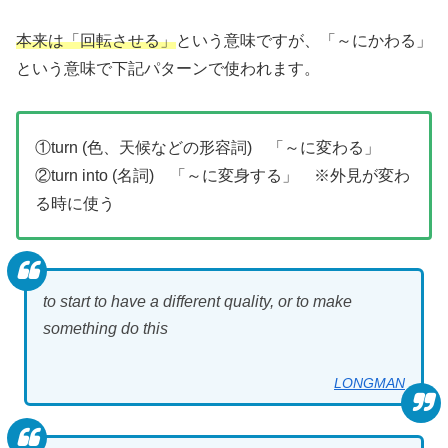
本来は「回転させる」
という意味ですが、「～にかわる」
という意味で下記パターンで使われます。
①turn (色、天候などの形容詞) 「～に変わる」
②turn into (名詞) 「～に変身する」 ※外見が変わ
る時に使う
to start to have a different quality, or to make
something do this
LONGMAN