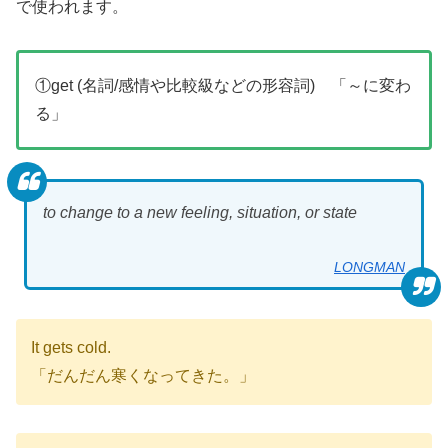
で使われます。
①get (名詞/感情や比較級などの形容詞) 「～に変わ
る」
to change to a new feeling, situation, or state
LONGMAN
It gets cold.
「だんだん寒くなってきた。」