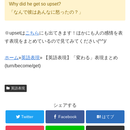
Why did he get so upset?
「なんで彼はあんなに怒ったの？」
※upsetは
こちら
にも出てきます！ほかにも人の感情を表
す表現をまとめているので見てみてください(^^)/
ホーム
»
英語表現
»
【英語表現】「変わる」表現まとめ
(turn/become/get)
英語表現
シェアする
Twitter
Facebook
はてブ