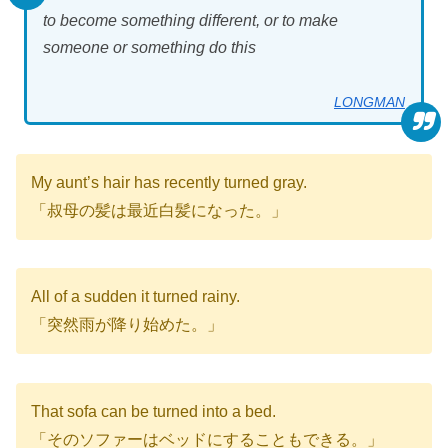
to become something different, or to make
someone or something do this
LONGMAN
My aunt’s hair has recently turned gray.
「叔母の髪は最近白髪になった。」
All of a sudden it turned rainy.
「突然雨が降り始めた。」
That sofa can be turned into a bed.
「そのソファーはベッドにすることもできる。」