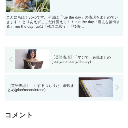
こんにちは！yokoです。今回は「rue the day」の表現をまとめてい
きます！ とりあえずここだけ覚えて！！ rue the day「過去を後悔す
る」 rue the day rueは「残念に思う」「後悔...
【英語表現】「マジで」表現まとめ
(really/seriously/literary)
【英語表現】「～するつもりだ」表現ま
とめ(plan/mean/intend)
コメント