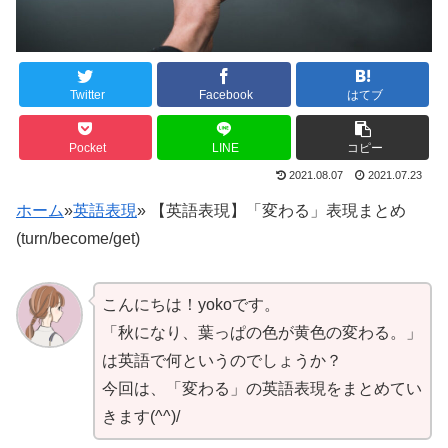
Twitter
Facebook
はてブ
Pocket
LINE
コピー
2021.08.07
2021.07.23
ホーム
»
英語表現
»
【英語表現】「変わる」表現まとめ
(turn/become/get)
こんにちは！yokoです。
「秋になり、葉っぱの色が黄色の変わる。」
は英語で何というのでしょうか？
今回は、「変わる」の英語表現をまとめてい
きます(^^)/