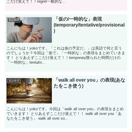
こだけ覚えて！！regret一般的な...
「仮の/一時的な」表現
英語表現
(temporary/tentative/provisional
)
こんにちは！yokoです。「これは仮の予定だ。」は英語で何と言う
のでしょうか？今回は「仮で」「一時的な」の表現をまとめていきま
す！ とりあえずここだけ覚えて！！temporary限られた時間だけの
「一時的な」tentativ...
「walk all over you」の表現(あな
英語表現
たをこき使う)
こんにちは！yokoです。今回は「walk all over you」の表現をまとめ
ていきます！ とりあえずここだけ覚えて！！ walk all over you「あ
なたをこき使う」 walk all over so...