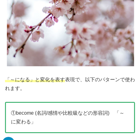
「～になる」と変化を表す
表現で、以下のパターンで使わ
れます。
①become (名詞/感情や比較級などの形容詞) 「～
に変わる」