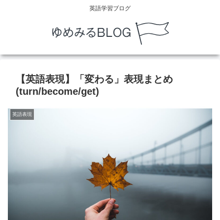
英語学習ブログ
【英語表現】「変わる」表現まとめ
(turn/become/get)
英語表現