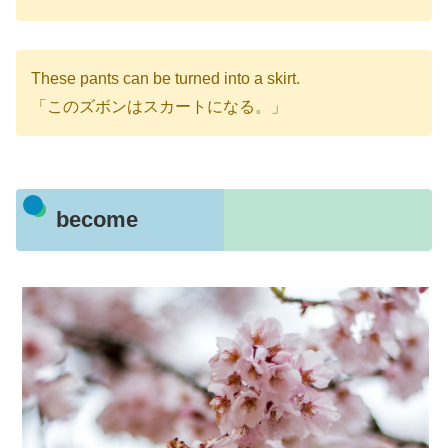
These pants can be turned into a skirt.
「このズボンはスカートになる。」
become