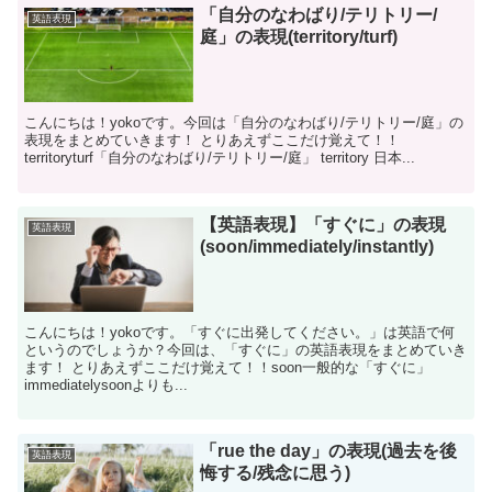
「自分のなわばり/テリトリー/
英語表現
庭」の表現(territory/turf)
こんにちは！yokoです。今回は「自分のなわばり/テリトリー/庭」の
表現をまとめていきます！ とりあえずここだけ覚えて！！
territoryturf「自分のなわばり/テリトリー/庭」 territory 日本...
【英語表現】「すぐに」の表現
英語表現
(soon/immediately/instantly)
こんにちは！yokoです。「すぐに出発してください。」は英語で何
というのでしょうか？今回は、「すぐに」の英語表現をまとめていき
ます！ とりあえずここだけ覚えて！！soon一般的な「すぐに」
immediatelysoonよりも...
「rue the day」の表現(過去を後
英語表現
悔する/残念に思う)