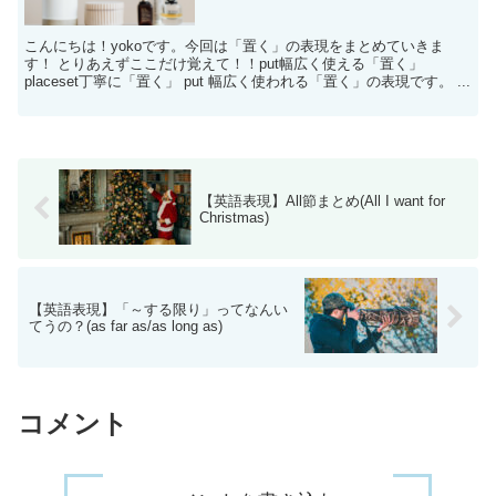
こんにちは！yokoです。今回は「置く」の表現をまとめていきま
す！ とりあえずここだけ覚えて！！put幅広く使える「置く」
placeset丁寧に「置く」 put 幅広く使われる「置く」の表現です。 ...
【英語表現】All節まとめ(All I want for
Christmas)
【英語表現】「～する限り」ってなんい
てうの？(as far as/as long as)
コメント