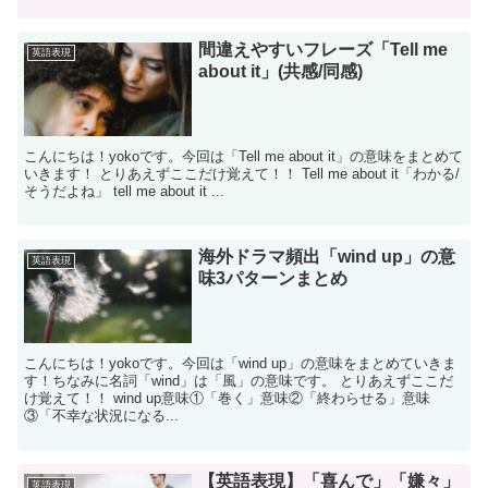
間違えやすいフレーズ「Tell me
英語表現
about it」(共感/同感)
こんにちは！yokoです。今回は「Tell me about it」の意味をまとめて
いきます！ とりあえずここだけ覚えて！！ Tell me about it「わかる/
そうだよね」 tell me about it ...
海外ドラマ頻出「wind up」の意
英語表現
味3パターンまとめ
こんにちは！yokoです。今回は「wind up」の意味をまとめていきま
す！ちなみに名詞「wind」は「風」の意味です。 とりあえずここだ
け覚えて！！ wind up意味①「巻く」意味②「終わらせる」意味
③「不幸な状況になる...
【英語表現】「喜んで」「嫌々」
英語表現