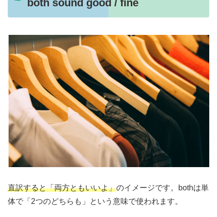
both sound good / fine
直訳すると「両方ともいいよ」
のイメージです。bothは単
体で「2つのどちらも」という意味で使われます。