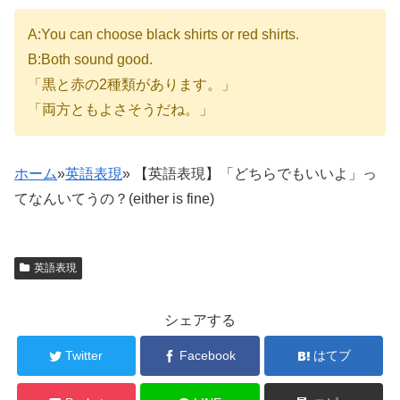
A:You can choose black shirts or red shirts.
B:Both sound good.
「黒と赤の2種類があります。」
「両方ともよさそうだね。」
ホーム
»
英語表現
»
【英語表現】「どちらでもいいよ」っ
てなんいてうの？(either is fine)
英語表現
シェアする
Twitter
Facebook
はてブ