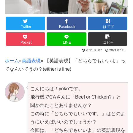
Twitter
Facebook
はてブ
Pocket
LINE
コピー
2021.08.07
2021.07.15
ホーム
»
英語表現
»
【英語表現】「どちらでもいいよ」っ
てなんいてうの？(either is fine)
こんにちは！yokoです。
飛行機でCAさんに「Beef or Chicken?」と
聞かれたことありませんか？
この時に「どちらでもいいです。」はどのよ
うにいえばいいのでしょうか？
今回は、「どちらでもいいよ」の英語表現を