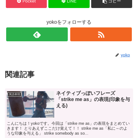
Pocket
LINE
コピー
yokoをフォローする
yoko
関連記事
ネイティブっぽいフレーズ
英語表現
「strike me as」の表現(印象を与
える)
こんにちは！yokoです。今回は「strike me as」の表現をまとめてい
きます！ とりあえずここだけ覚えて！！ strike me as「私に～のよ
うな印象を与える」 strike somebody as so...