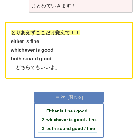
まとめていきます！
とりあえずここだけ覚えて！！
either is fine
whichever is good
both sound good
「どちらでもいいよ」
目次
Either is fine / good
whichever is good / fine
both sound good / fine