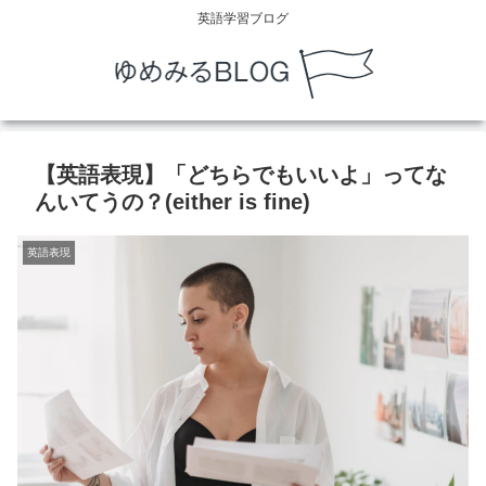
英語学習ブログ
【英語表現】「どちらでもいいよ」ってな
んいてうの？(either is fine)
英語表現