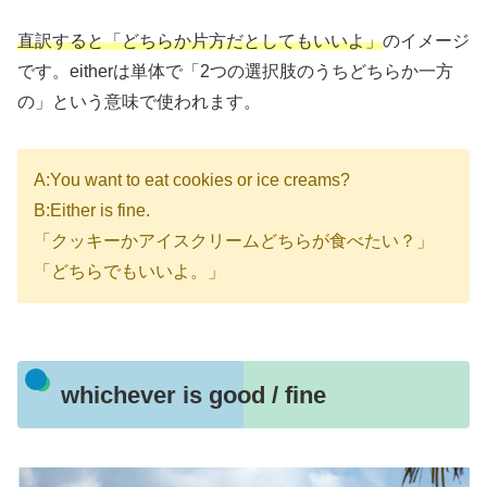
直訳すると「どちらか片方だとしてもいいよ」
のイメージ
です。eitherは単体で「2つの選択肢のうちどちらか一方
の」という意味で使われます。
A:You want to eat cookies or ice creams?
B:Either is fine.
「クッキーかアイスクリームどちらが食べたい？」
「どちらでもいいよ。」
whichever is good / fine