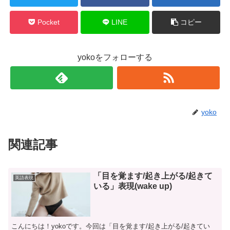
Pocket
LINE
コピー
yokoをフォローする
yoko
関連記事
「目を覚ます/起き上がる/起きて
英語表現
いる」表現(wake up)
こんにちは！yokoです。今回は「目を覚ます/起き上がる/起きてい