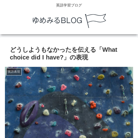
英語学習ブログ
どうしようもなかったを伝える「What
choice did I have?」の表現
英語表現