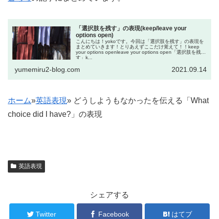
「選択肢を残す」の表現(keep/leave your
options open)
こんにちは！yokoです。今回は「選択肢を残す」の表現を
まとめていきます！とりあえずここだけ覚えて！！keep
your options openleave your options open「選択肢を残
す」k...
yumemiru2-blog.com
2021.09.14
ホーム
»
英語表現
»
どうしようもなかったを伝える「What
choice did I have?」の表現
英語表現
シェアする
Twitter
Facebook
はてブ