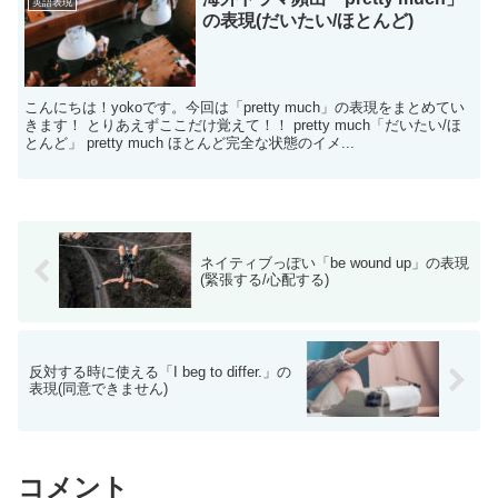
英語表現
の表現(だいたい/ほとんど)
こんにちは！yokoです。今回は「pretty much」の表現をまとめてい
きます！ とりあえずここだけ覚えて！！ pretty much「だいたい/ほ
とんど」 pretty much ほとんど完全な状態のイメ...
ネイティブっぽい「be wound up」の表現
(緊張する/心配する)
反対する時に使える「I beg to differ.」の
表現(同意できません)
コメント