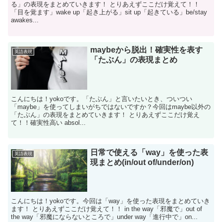
る」の表現をまとめていきます！ とりあえずここだけ覚えて！！
「目を覚ます」wake up「起き上がる」sit up「起きている」be/stay
awakes...
maybeから脱出！確実性を表す
英語表現
「たぶん」の表現まとめ
こんにちは！yokoです。「たぶん」と言いたいとき、ついつい
「maybe」を使ってしまいがちではないですか？今回はmaybe以外の
「たぶん」の表現をまとめていきます！ とりあえずここだけ覚え
て！！確実性高い absol...
日常で使える「way」を使った表
英語表現
現まとめ(in/out of/under/on)
こんにちは！yokoです。今回は「way」を使った表現をまとめていき
ます！ とりあえずここだけ覚えて！！ in the way「邪魔で」out of
the way「邪魔にならないところで」under way「進行中で」on...