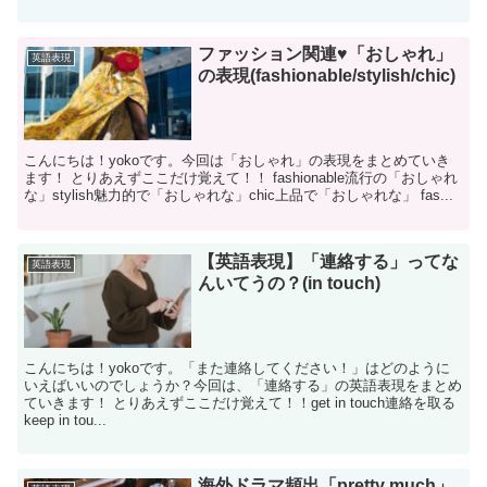
ファッション関連♥「おしゃれ」
英語表現
の表現(fashionable/stylish/chic)
こんにちは！yokoです。今回は「おしゃれ」の表現をまとめていき
ます！ とりあえずここだけ覚えて！！ fashionable流行の「おしゃれ
な」stylish魅力的で「おしゃれな」chic上品で「おしゃれな」 fas...
【英語表現】「連絡する」ってな
英語表現
んいてうの？(in touch)
こんにちは！yokoです。「また連絡してください！」はどのように
いえばいいのでしょうか？今回は、「連絡する」の英語表現をまとめ
ていきます！ とりあえずここだけ覚えて！！get in touch連絡を取る
keep in tou...
海外ドラマ頻出「pretty much」