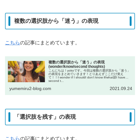
複数の選択肢から「迷う」の表現
こちら
の記事にまとめています。
複数の選択肢から「迷う」の表現
(wonder/know/second thoughts)
こんにちは！yokoです。今回は複数の選択肢から「迷う」
の表現をまとめていきます！とりあえずここだけ覚え
て！！I wonder if I shouldI don’t know if/what節I have
second t...
yumemiru2-blog.com
2021.09.24
「選択肢を残す」の表現
こちら
の記事にまとめています。