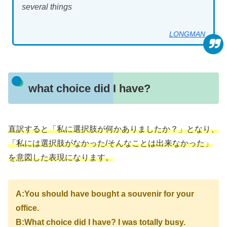
several things
LONGMAN
what choice did I have?
直訳すると「私に選択肢が何かありましたか？」となり、
「私には選択肢がなかった/そんなことは出来なかった」
を意図した表現になります。
A:You should have bought a souvenir for your
office.
B:What choice did I have? I was totally busy.