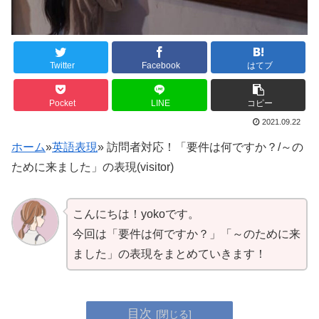
Twitter
Facebook
はてブ
Pocket
LINE
コピー
2021.09.22
ホーム
»
英語表現
»
訪問者対応！「要件は何ですか？/～の
ために来ました」の表現(visitor)
こんにちは！yokoです。
今回は「要件は何ですか？」「～のために来
ました」の表現をまとめていきます！
目次