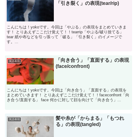
「引き裂く」の表現(tear/rip)
こんにちは！yokoです。今回は「やぶる」の表現をまとめていきま
す！ とりあえずここだけ覚えて！！tearrip「やぶる/破り捨てる」
tear 紙や布などを引っ張って「破る」「引き裂く」のイメージで
す。...
「向き合う」「直面する」の表現
英語表現
(face/confront)
こんにちは！yokoです。今回は「向き合う」「直面する」の表現を
まとめていきます！ とりあえずここだけ覚えて！！faceconfront「向
き合う/直面する」 face 何かに対して顔を向けて「向き合う」...
髪や糸が「からまる」「もつれ
英語表現
る」の表現(tangled)