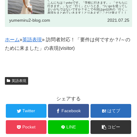
こんにちは！yokoです。「学校に行きます。」「そちらに
行きます。」など「行く」というとき、ついgoを使ってし
まいがちではないですか？そこで今回はgo以外の「行く」
表現をまとめていきます！とりあえずここだけ覚えて！！
hea...
yumemiru2-blog.com
2021.07.25
ホーム
»
英語表現
»
訪問者対応！「要件は何ですか？/～の
ために来ました」の表現(visitor)
英語表現
シェアする
Twitter
Facebook
はてブ
Pocket
LINE
コピー