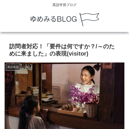
英語学習ブログ
訪問者対応！「要件は何ですか？/～のた
めに来ました」の表現(visitor)
英語表現