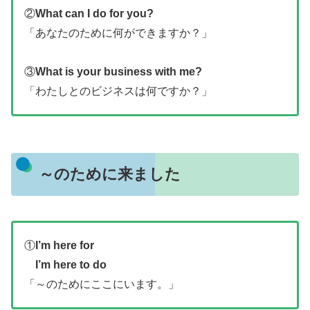
②
What can I do for you?
「あなたのために何ができますか？」
③
What is your business with me?
「わたしとのビジネスは何ですか？」
～のために来ました
①
I’m here for
I’m here to do
「～のためにここにいます。」