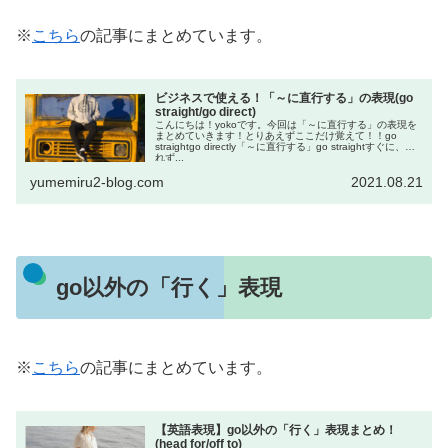
※
こちら
の記事にまとめています。
ビジネスで使える！「～に直行する」の表現(go
straight/go direct)
こんにちは！yokoです。今回は「～に直行する」の表現を
まとめていきます！とりあえずここだけ覚えて！！go
straightgo directly「～に直行する」go straightすぐに、遅
れず...
yumemiru2-blog.com
2021.08.21
go以外の「行く」表現
※
こちら
の記事にまとめています。
【英語表現】go以外の「行く」表現まとめ！
(head for/off to)