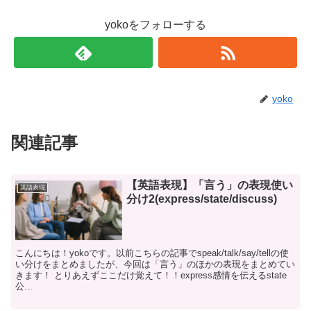
yokoをフォローする
yoko
関連記事
【英語表現】「言う」の表現使い
英語表現
分け2(express/state/discuss)
こんにちは！yokoです。以前こちらの記事でspeak/talk/say/tellの使
い分けをまとめましたが、今回は「言う」のほかの表現をまとめてい
きます！ とりあえずここだけ覚えて！！express感情を伝えるstate
公...