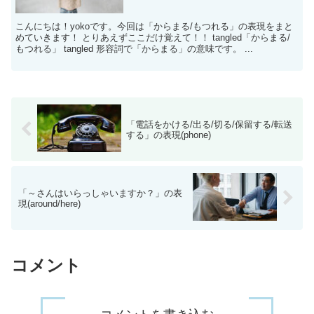
こんにちは！yokoです。今回は「からまる/もつれる」の表現をまと
めていきます！ とりあえずここだけ覚えて！！ tangled「からまる/
もつれる」 tangled 形容詞で「からまる」の意味です。 ...
「電話をかける/出る/切る/保留する/転送
する」の表現(phone)
「～さんはいらっしゃいますか？」の表
現(around/here)
コメント