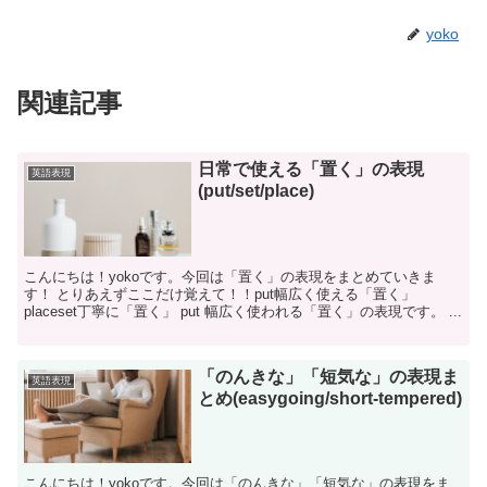
yoko
関連記事
日常で使える「置く」の表現
英語表現
(put/set/place)
こんにちは！yokoです。今回は「置く」の表現をまとめていきま
す！ とりあえずここだけ覚えて！！put幅広く使える「置く」
placeset丁寧に「置く」 put 幅広く使われる「置く」の表現です。 ...
「のんきな」「短気な」の表現ま
英語表現
とめ(easygoing/short-tempered)
こんにちは！yokoです。今回は「のんきな」「短気な」の表現をま