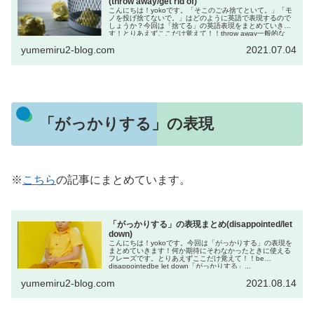
(throw away/get rid of)
こんにちは！yokoです。「そこのごみ捨てといて。」「モ
ノを投げ捨てないで。」はどのように英語で表現するので
しょうか？今回は「捨てる」の英語表現をまとめていきま
す！とりあえずここだけ覚えて！！throw away一般的な
捨...
yumemiru2-blog.com
2021.07.04
「がっかりする」の表現
※
こちら
の記事にまとめています。
「がっかりする」の表現まとめ(disappointed/let
down)
こんにちは！yokoです。今回は「がっかりする」の表現を
まとめていきます！何か期待にそわなかったときに使える
フレーズです。とりあえずここだけ覚えて！！be
disappointedbe let down「がっかりする」...
yumemiru2-blog.com
2021.08.14