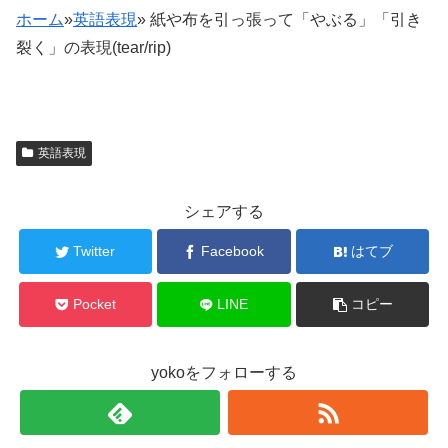
ホーム
»
英語表現
»
紙や布を引っ張って「やぶる」「引き
裂く」の表現(tear/rip)
英語表現
シェアする
Twitter
Facebook
はてブ
Pocket
LINE
コピー
yokoをフォローする