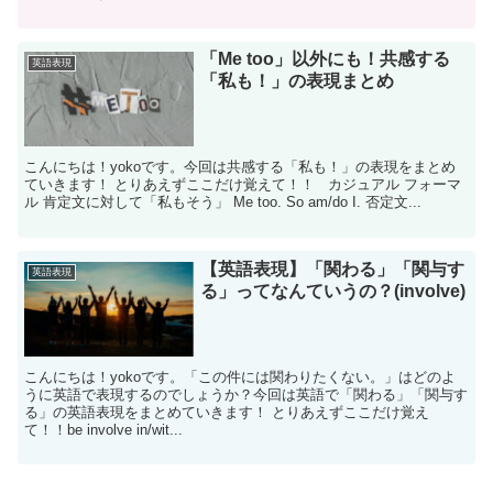
「Me too」以外にも！共感する
英語表現
「私も！」の表現まとめ
こんにちは！yokoです。今回は共感する「私も！」の表現をまとめ
ていきます！ とりあえずここだけ覚えて！！ カジュアル フォーマ
ル 肯定文に対して「私もそう」 Me too. So am/do I. 否定文...
【英語表現】「関わる」「関与す
英語表現
る」ってなんていうの？(involve)
こんにちは！yokoです。「この件には関わりたくない。」はどのよ
うに英語で表現するのでしょうか？今回は英語で「関わる」「関与す
る」の英語表現をまとめていきます！ とりあえずここだけ覚え
て！！be involve in/wit...