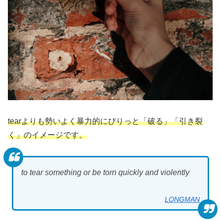
tearよりも勢いよく暴力的にびりっと「破る」「引き裂
く」のイメージです。
to tear something or be torn quickly and violently
LONGMAN