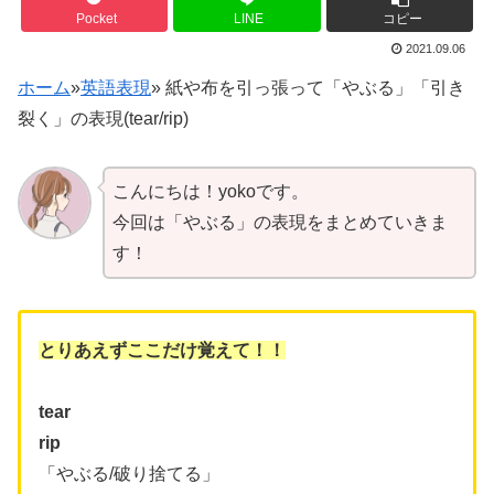
Pocket
LINE
コピー
2021.09.06
ホーム
»
英語表現
»
紙や布を引っ張って「やぶる」「引き
裂く」の表現(tear/rip)
こんにちは！yokoです。
今回は「やぶる」の表現をまとめていきま
す！
とりあえずここだけ覚えて！！
tear
rip
「やぶる/破り捨てる」