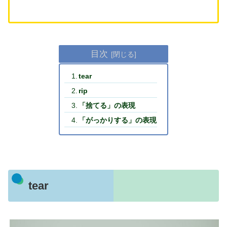
目次
tear
rip
「捨てる」の表現
「がっかりする」の表現
tear