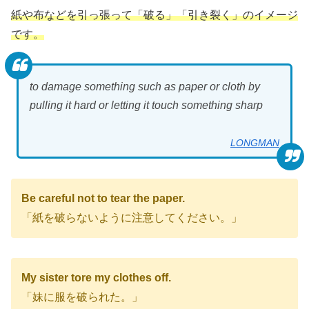
紙や布などを引っ張って「破る」「引き裂く」のイメージ
です。
to damage something such as paper or cloth by
pulling it hard or letting it touch something sharp
LONGMAN
Be careful not to tear the paper.
「紙を破らないように注意してください。」
My sister tore my clothes off.
「妹に服を破られた。」