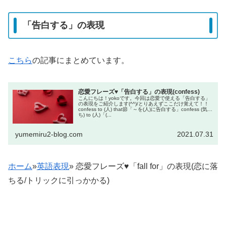
「告白する」の表現
こちら
の記事にまとめています。
恋愛フレーズ♥「告白する」の表現(confess)
こんにちは！yokoです。今回は恋愛で使える「告白する」
の表現をご紹介します(^^)/とりあえずここだけ覚えて！！
confess to (人) that節「～を(人)に告白する」confess (気持
ち) to (人)「(...
yumemiru2-blog.com
2021.07.31
ホーム
»
英語表現
»
恋愛フレーズ♥「fall for」の表現(恋に落
ちる/トリックに引っかかる)