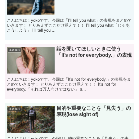
こんにちは！yokoです。今回は「I'll tell you what」の表現をまとめて
いきます！ とりあえずここだけ覚えて！！ I'll tell you what「じゃあ
こうしよう」 I’ll tell you ...
話を聞いてほしいときに使う
英語表現
「It’s not for everybody.」の表現
こんにちは！yokoです。今回は「It's not for everybody.」の表現をま
とめていきます！ とりあえずここだけ覚えて！！ It's not for
everybody.「それは万人向けではない」 s...
目的や重要なことを「見失う」の
英語表現
表現(lose sight of)
こんにちは！yokoです。今回は目的や重要なことを「見失う」の表