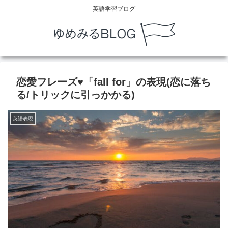
英語学習ブログ
恋愛フレーズ♥「fall for」の表現(恋に落ち
る/トリックに引っかかる)
英語表現