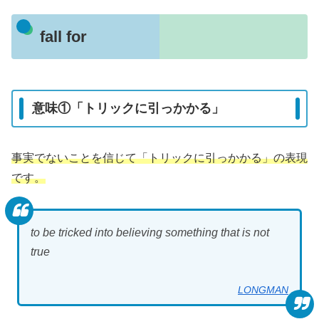
fall for
意味①「トリックに引っかかる」
事実でないことを信じて「トリックに引っかかる」の表現
です。
to be tricked into believing something that is not
true
LONGMAN