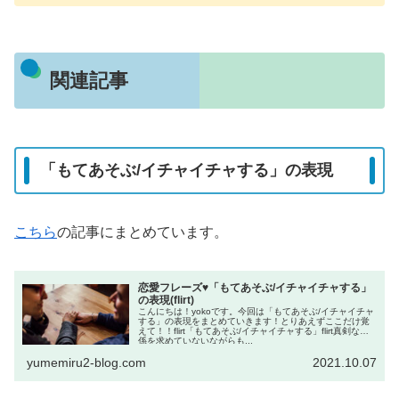
関連記事
「もてあそぶ/イチャイチャする」の表現
こちら
の記事にまとめています。
恋愛フレーズ♥「もてあそぶ/イチャイチャする」
の表現(flirt)
こんにちは！yokoです。今回は「もてあそぶ/イチャイチャ
する」の表現をまとめていきます！とりあえずここだけ覚
えて！！flirt「もてあそぶ/イチャイチャする」flirt真剣な関
係を求めていないながらも...
yumemiru2-blog.com
2021.10.07