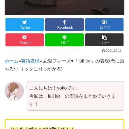
Twitter
Facebook
はてブ
Pocket
LINE
コピー
2021.10.11
ホーム
»
英語表現
»
恋愛フレーズ♥「fall for」の表現(恋に落
ちる/トリックに引っかかる)
こんにちは！yokoです。
今回は「fall for」の表現をまとめていきま
す！