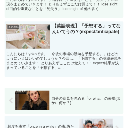
現をまとめていきます！ とりあえずここだけ覚えて！！ lose sight
of目的や重要なことを「見失う」 lose sight of 他の多く...
【英語表現】「予想する」ってな
英語表現
んいてうの？(expect/anticipate)
こんにちは！yokoです。「今後の市場の動向を予想する。」はどの
ようにいえばいいのでしょうか？今回は、「予想する」の英語表現を
まとめていきます！ とりあえずここだけ覚えて！！expect結果が決
まっていることを「予想する」a...
自分の意見を強める「or what」の表現(ほ
かに何か？)
頻度を表す「once in a while」の表現(た