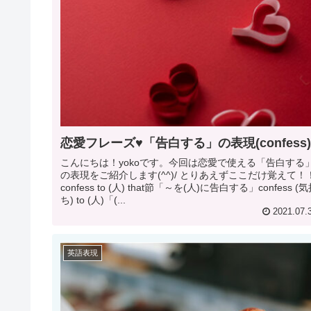
恋愛フレーズ♥「告白する」の表現(confess
こんにちは！yokoです。今回は恋愛で使える「告白する
の表現をご紹介します(^^)/ とりあえずここだけ覚えて！
confess to (人) that節「～を(人)に告白する」confess (
ち) to (人)「(...
2021.07.
英語表現