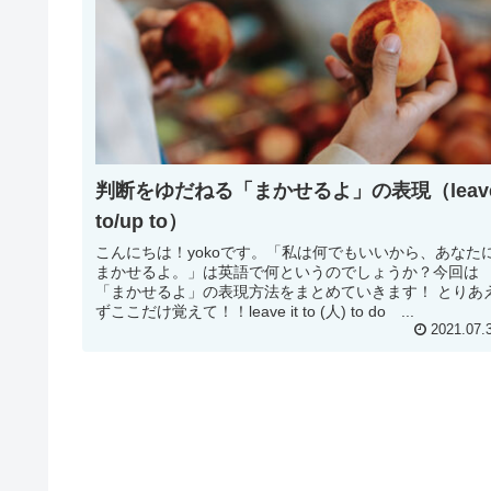
判断をゆだねる「まかせるよ」の表現（leav
to/up to）
こんにちは！yokoです。「私は何でもいいから、あなた
まかせるよ。」は英語で何というのでしょうか？今回は
「まかせるよ」の表現方法をまとめていきます！ とりあ
ずここだけ覚えて！！leave it to (人) to do ...
2021.07.