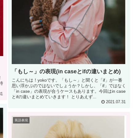
)
「もし～」の表現(in caseとifの違いまとめ)
」
！
こんにちは！yokoです。「もし～」と聞くと「if」が一番
気持
思い浮かぶのではないでしょうか？しかし、「if」ではなく
「in case」の表現が合うケースもあります。今回はin case
31
とifの違いまとめていきます！ とりあえず...
2021.07.31
英語表現