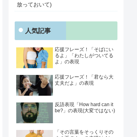
放っておいて)
人気記事
応援フレーズ！「そばにい
るよ」「わたしがついてる
よ」の表現
応援フレーズ！「君なら大
丈夫だよ」の表現
反語表現「How hard can it
be?」の表現(大変ではない)
「その言葉をそっくりその