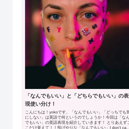
「なんでもいい」と「どちらでもいい」の表
現使い分け！
こんにちは！yokoです。「なんでもいい」「どっちでも
にしない」は英語で何というのでしょうか！今回は「な
でもいい」の英語表現を紹介していきます！ とりあえず
こだけ覚えて！！投げやりな「なんでもいい」I don’t ca..