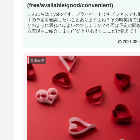
(free/available/good/convenient)
こんにちは！yokoです。プライベートでもビジネスでも
手の予定を確認したいことありますよね？その時英語で
どのように尋ねればよいのでしょうか？今回は予定の聞
方表現をご紹介します(^^)/ とりあえずここだけ覚えて！
...
2021.08.
英語表現