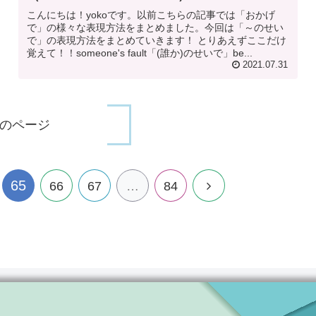
こんにちは！yokoです。以前こちらの記事では「おかげ
で」の様々な表現方法をまとめました。今回は「～のせい
で」の表現方法をまとめていきます！ とりあえずここだけ
覚えて！！someone's fault「(誰か)のせいで」be...
2021.07.31
のページ
65
66
67
…
84