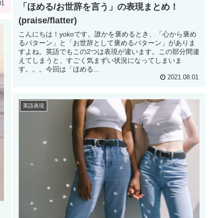
01
「ほめる/お世辞を言う」の表現まとめ！
(praise/flatter)
こんにちは！yokoです。誰かを褒めるとき、「心から褒め
るパターン」と「お世辞として褒めるパターン」がありま
すよね。英語でもこの2つは表現が違います。この部分間違
えてしまうと、すごく気まずい状況になってしまいま
す。。。今回は「ほめる...
2021.08.01
英語表現