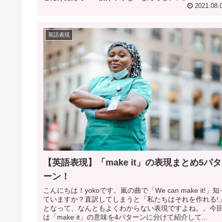
2021.08.
英語表現
【英語表現】「make it」の表現まとめ5パタ
ーン！
こんにちは！yokoです。嵐の曲で「We can make it!」知
ていますか？直訳してしまうと「私たちはそれを作れる!
となって、なんともよくわからない表現ですよね。。今
は「make it」の意味を4パターンに分けて紹介して...