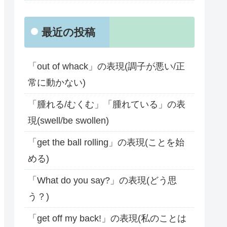
最近の投稿
「out of whack」の表現(調子が悪い/正
常に動かない)
「腫れる/むくむ」「腫れている」の表
現(swell/be swollen)
「get the ball rolling」の表現(ことを始
める)
「What do you say?」の表現(どう思
う？)
「get off my back!」の表現(私のことは