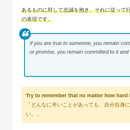
あるものに対して忠誠を抱き、それに従って
の表現です。
If you are true to someone, you remain comm
or promise, you remain committed to it and c
Try to remember that no matter how hard it
「どんなに辛いことがあっても、自分自身
い。」