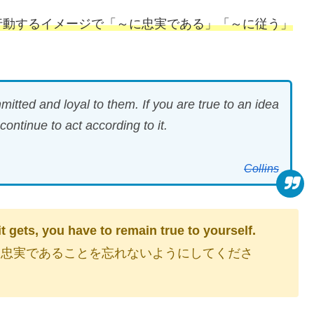
行動するイメージで「～に忠実である」「～に従う」
itted and loyal to them. If you are true to an idea
ontinue to act according to it.
Collins
 gets, you have to remain true to yourself.
に忠実であることを忘れないようにしてくださ