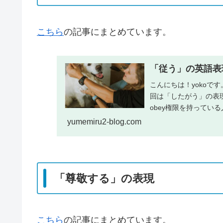
こちら
の記事にまとめています。
「従う」の英語表現まとめ
こんにちは！yokoで
回は「したがう」の表
obey権限を持っている人
yumemiru2-blog.com
「尊敬する」の表現
こちら
の記事にまとめています。