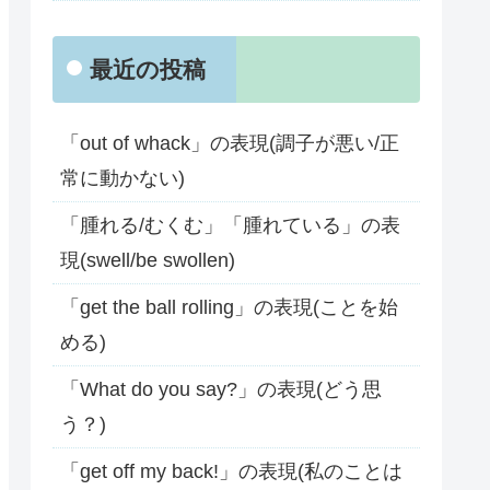
最近の投稿
「out of whack」の表現(調子が悪い/正
常に動かない)
「腫れる/むくむ」「腫れている」の表
現(swell/be swollen)
「get the ball rolling」の表現(ことを始
める)
「What do you say?」の表現(どう思
う？)
「get off my back!」の表現(私のことは