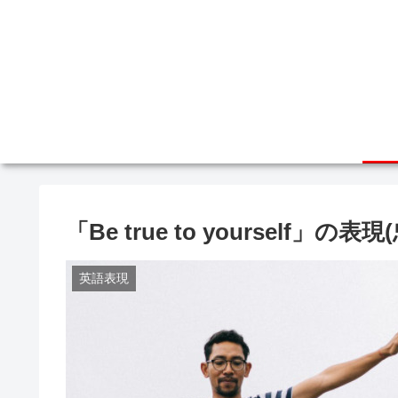
「Be true to yourself」の
英語表現