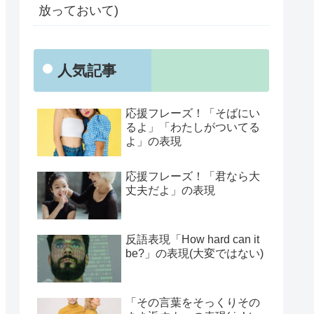
放っておいて)
人気記事
応援フレーズ！「そばにい
るよ」「わたしがついてる
よ」の表現
応援フレーズ！「君なら大
丈夫だよ」の表現
反語表現「How hard can it
be?」の表現(大変ではない)
「その言葉をそっくりその