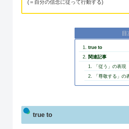
(＝自分の信念に従って行動する)
目
true to
関連記事
「従う」の表現
「尊敬する」の
true to