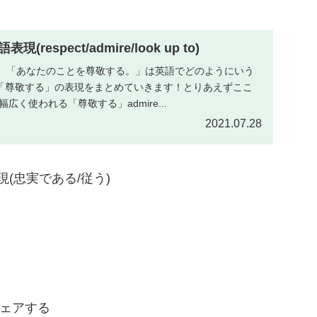
espect/admire/look up to)
す。「あなたのことを尊敬する。」は英語でどのようにいう
「尊敬する」の表現をまとめていきます！とりあえずここ
t幅広く使われる「尊敬する」admire...
2021.07.28
」の表現(忠実である/従う)
ェアする