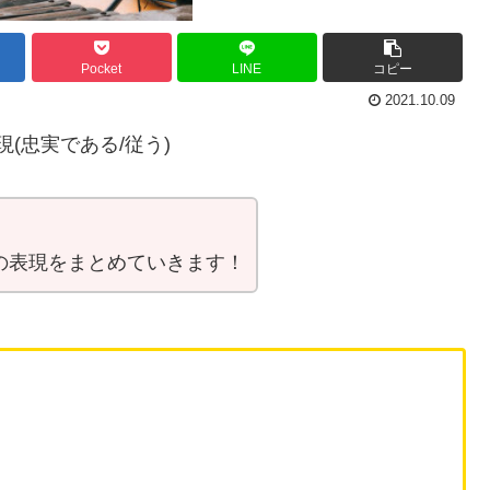
Pocket
LINE
コピー
2021.10.09
」の表現(忠実である/従う)
self」の表現をまとめていきます！