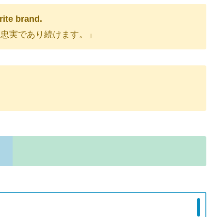
rite brand.
に忠実であり続けます。」
e.