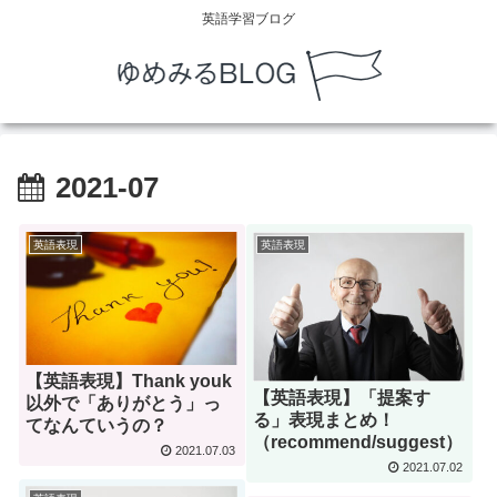
英語学習ブログ
2021-07
英語表現
英語表現
【英語表現】Thank youk
【英語表現】「提案す
以外で「ありがとう」っ
る」表現まとめ！
てなんていうの？
（recommend/suggest）
2021.07.03
2021.07.02