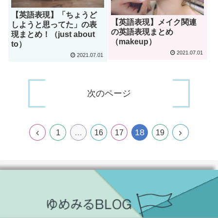
【英語表現】「ちょうど
【英語表現】メイク関連
しようと思ってた」の表
の英語表現まとめ
現まとめ！（just about
（makeup）
to）
2021.07.01
2021.07.01
次のページ
18
1
…
16
17
19