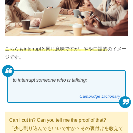
こちらもinterruptと同じ意味ですが、やや口語的
のイメー
ジです。
to interrupt someone who is talking:
Cambridge Dictionary
Can I cut in? Can you tell me the proof of that?
「少し割り込んでもいいですか？その裏付けを教えて