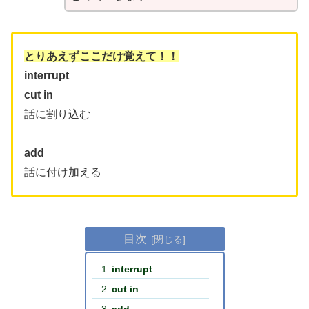
とりあえずここだけ覚えて！！
interrupt
cut in
話に割り込む
add
話に付け加える
目次
interrupt
cut in