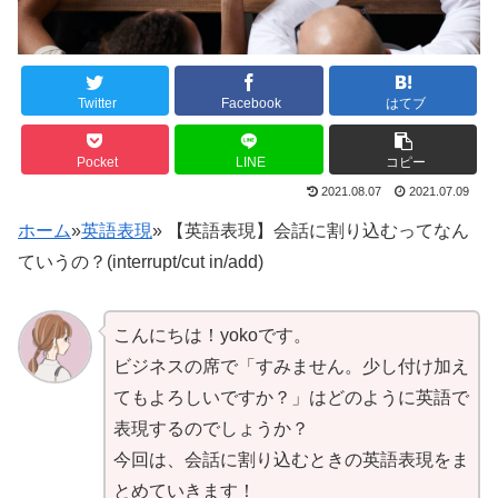
Twitter
Facebook
はてブ
Pocket
LINE
コピー
2021.08.07
2021.07.09
ホーム
»
英語表現
»
【英語表現】会話に割り込むってなん
ていうの？(interrupt/cut in/add)
こんにちは！yokoです。
ビジネスの席で「すみません。少し付け加え
てもよろしいですか？」はどのように英語で
表現するのでしょうか？
今回は、会話に割り込むときの英語表現をま
とめていきます！