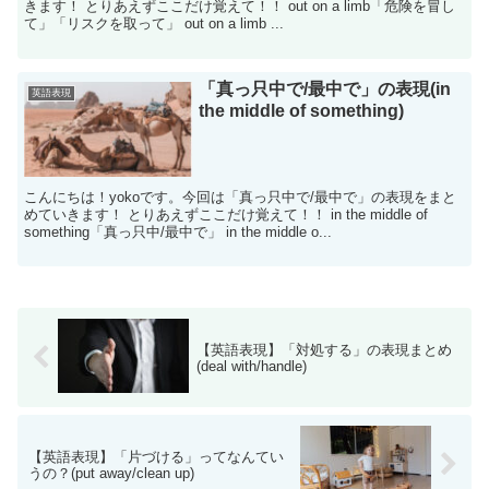
きます！ とりあえずここだけ覚えて！！ out on a limb「危険を冒し
て」「リスクを取って」 out on a limb ...
「真っ只中で/最中で」の表現(in
英語表現
the middle of something)
こんにちは！yokoです。今回は「真っ只中で/最中で」の表現をまと
めていきます！ とりあえずここだけ覚えて！！ in the middle of
something「真っ只中/最中で」 in the middle o...
【英語表現】「対処する」の表現まとめ
(deal with/handle)
【英語表現】「片づける」ってなんてい
うの？(put away/clean up)