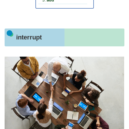
add
interrupt