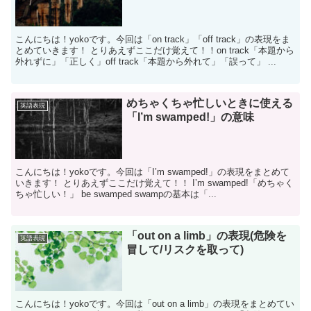
こんにちは！yokoです。今回は「on track」「off track」の表現をま
とめていきます！ とりあえずここだけ覚えて！！on track「本題から
外れずに」「正しく」off track「本題から外れて」「誤って」 ...
めちゃくちゃ忙しいときに使える
英語表現
「I’m swamped!」の意味
こんにちは！yokoです。今回は「I’m swamped!」の表現をまとめて
いきます！ とりあえずここだけ覚えて！！ I’m swamped!「めちゃく
ちゃ忙しい！」 be swamped swampの基本は「...
「out on a limb」の表現(危険を
英語表現
冒して/リスクを取って)
こんにちは！yokoです。今回は「out on a limb」の表現をまとめてい