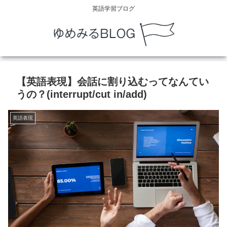
英語学習ブログ
【英語表現】会話に割り込むってなんてい
うの？(interrupt/cut in/add)
英語表現