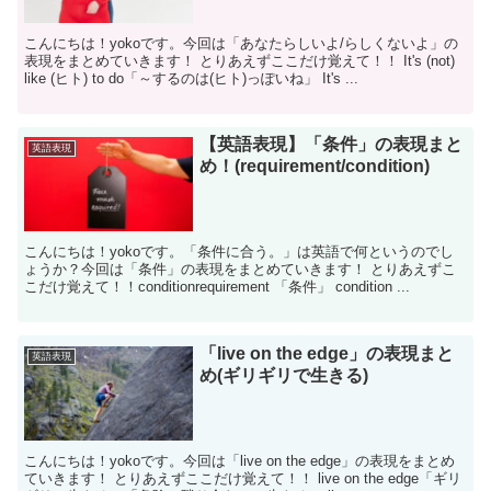
こんにちは！yokoです。今回は「あなたらしいよ/らしくないよ」の
表現をまとめていきます！ とりあえずここだけ覚えて！！ It's (not)
like (ヒト) to do「～するのは(ヒト)っぽいね」 It's ...
【英語表現】「条件」の表現まと
英語表現
め！(requirement/condition)
こんにちは！yokoです。「条件に合う。」は英語で何というのでし
ょうか？今回は「条件」の表現をまとめていきます！ とりあえずこ
こだけ覚えて！！conditionrequirement 「条件」 condition ...
「live on the edge」の表現まと
英語表現
め(ギリギリで生きる)
こんにちは！yokoです。今回は「live on the edge」の表現をまとめ
ていきます！ とりあえずここだけ覚えて！！ live on the edge「ギリ