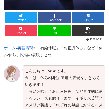
Twitter
Facebook
はてブ
Pocket
LINE
コピー
2021.08.11
ホーム
»
英語表現
»
「有給休暇」「お正月休み」など「休
み/休暇」関連の表現まとめ
こんにちは！yokoです。
今回は「休み/休暇」関連の表現をまとめて
いきます！
「有給休暇」「お正月休み」など具体的に使
えるフレーズも紹介します。イギリス英語と
アメリア英語でそれぞれの単語に対するイメ