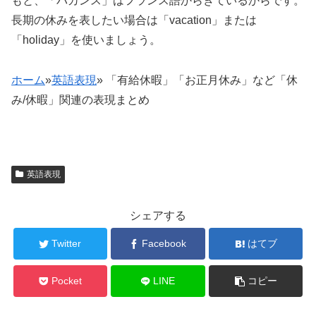
もと、「バカンス」はフランス語からきているからです。
長期の休みを表したい場合は「vacation」または
「holiday」を使いましょう。
ホーム
»
英語表現
»
「有給休暇」「お正月休み」など「休
み/休暇」関連の表現まとめ
英語表現
シェアする
Twitter
Facebook
はてブ
Pocket
LINE
コピー