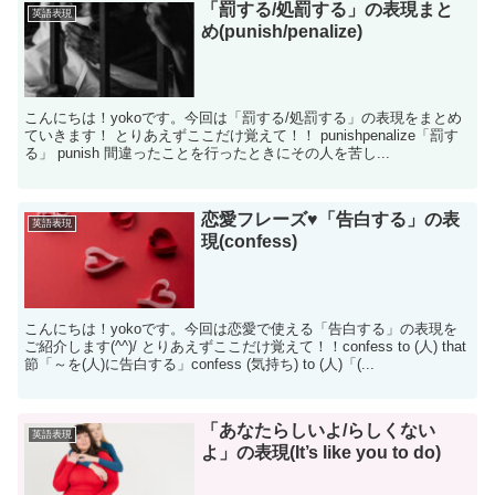
「罰する/処罰する」の表現まと
英語表現
め(punish/penalize)
こんにちは！yokoです。今回は「罰する/処罰する」の表現をまとめ
ていきます！ とりあえずここだけ覚えて！！ punishpenalize「罰す
る」 punish 間違ったことを行ったときにその人を苦し...
恋愛フレーズ♥「告白する」の表
英語表現
現(confess)
こんにちは！yokoです。今回は恋愛で使える「告白する」の表現を
ご紹介します(^^)/ とりあえずここだけ覚えて！！confess to (人) that
節「～を(人)に告白する」confess (気持ち) to (人)「(...
「あなたらしいよ/らしくない
英語表現
よ」の表現(It’s like you to do)