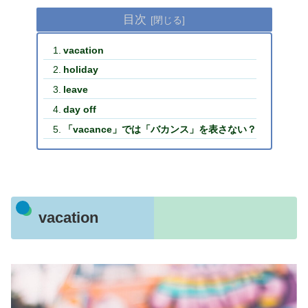
目次
vacation
holiday
leave
day off
「vacance」では「バカンス」を表さない？
vacation