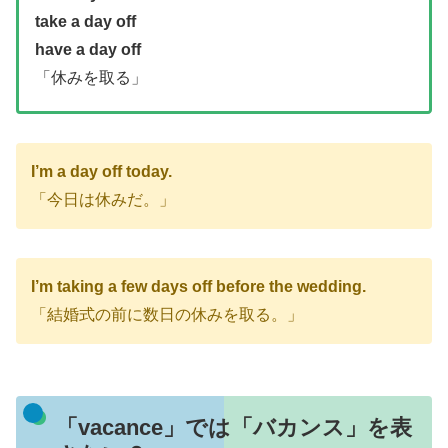
take a day off
have a day off
「休みを取る」
I’m a day off today.
「今日は休みだ。」
I’m taking a few days off before the wedding.
「結婚式の前に数日の休みを取る。」
「vacance」では「バカンス」を表