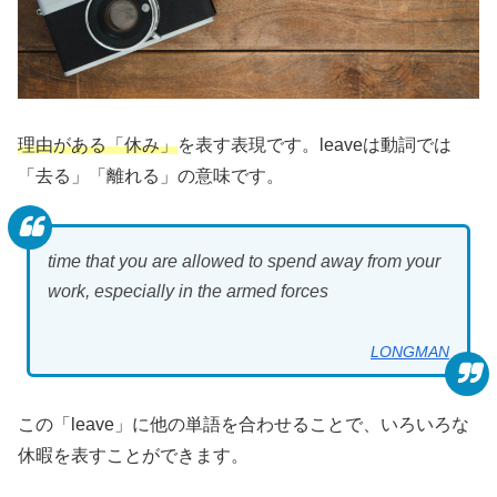
理由がある「休み」
を表す表現です。leaveは動詞では
「去る」「離れる」の意味です。
time that you are allowed to spend away from your
work, especially in the armed forces
LONGMAN
この「leave」に他の単語を合わせることで、いろいろな
休暇を表すことができます。