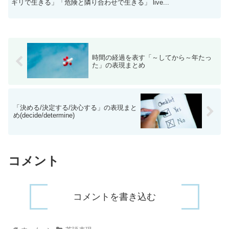
ギリで生きる」「危険と隣り合わせで生きる」 live...
時間の経過を表す「～してから～年たっ
た」の表現まとめ
「決める/決定する/決心する」の表現まと
め(decide/determine)
コメント
コメントを書き込む