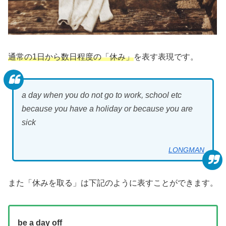
通常の1日から数日程度の「休み」
を表す表現です。
a day when you do not go to work, school etc
because you have a holiday or because you are
sick
LONGMAN
また「休みを取る」は下記のように表すことができます。
be a day off