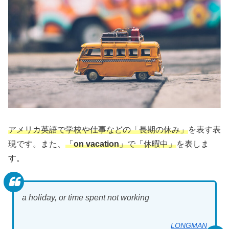
アメリカ英語で学校や仕事などの「長期の休み」
を表す表
現です。また、
「
on vacation
」で「休暇中」
を表しま
す。
a holiday, or time spent not working
LONGMAN