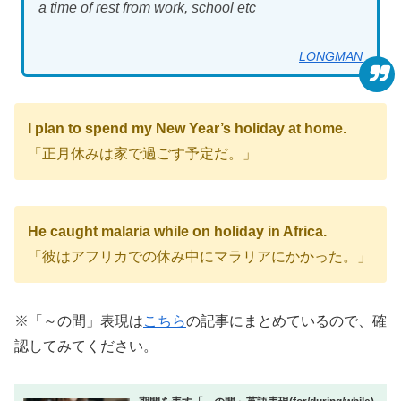
a time of rest from work, school etc
LONGMAN
I plan to spend my New Year’s holiday at home.
「正月休みは家で過ごす予定だ。」
He caught malaria while on holiday in Africa.
「彼はアフリカでの休み中にマラリアにかかった。」
※「～の間」表現は
こちら
の記事にまとめているので、確
認してみてください。