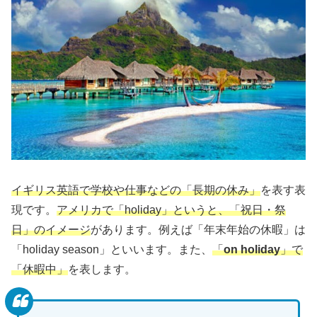
イギリス英語で学校や仕事などの「長期の休み」
を表す表
現です。
アメリカで「holiday」というと、「祝日・祭
日」のイメージ
があります。例えば「年末年始の休暇」は
「holiday season」といいます。また、
「
on holiday
」で
「休暇中」
を表します。