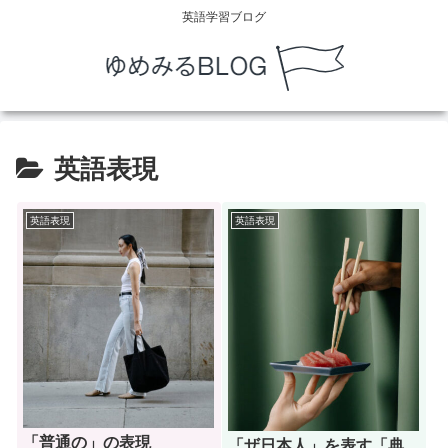
英語学習ブログ
英語表現
英語表現
英語表現
「普通の」の表現
「ザ日本人」を表す「典